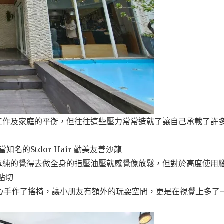
工作及家庭的平衡，但往往這些壓力常常造就了讓自己承載了許
名的Stdor Hair 勤美友善沙龍
單純的覺得去做全身的指壓油壓就感覺像放鬆，但對於高度使用
貼切
，更貼心手作了搖椅，讓小朋友有額外的玩耍空間，更是在視覺上多了