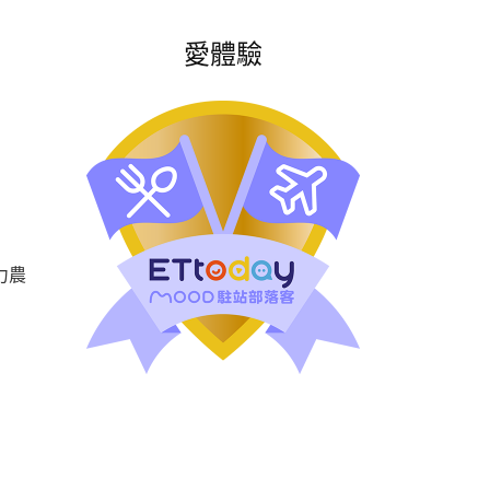
愛體驗
力農