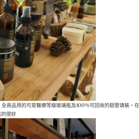
全商品用的可是醫療等級玻璃瓶及100％可回收的鋁管填裝，
真的很好