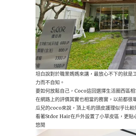
坦白說對於職業媽媽來講，最放心不下的就是
力而不自知。
要如何放鬆自己，Coco這回選擇生活圈西區相當知
在網路上的評價其實也相當的務實，以前都很
瓜兒的coco來說，頂上毛的頭皮護理似乎比較
看著Stdor Hair在戶外設置了小草皮區
悠閒