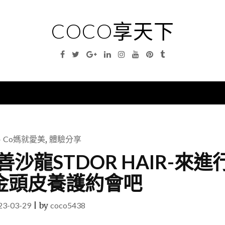
COCO享天下
Facebook
Twitter
Google
Linkedin
Instagram
YouTube
Pinterest
Tumblr
Plus
nu
Co媽就愛美
,
體驗分享
善沙龍STDOR HAIR-來進
金頭皮養護約會吧
23-03-29
|
by
coco5438