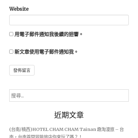
Website
用電子郵件通知我後續的迴響。
新文章使用電子郵件通知我。
Alternative:
搜
尋
關
近期文章
鍵
字:
(台南/楠西)HOTEL CHAM CHAM Tainan 趣淘漫旅 – 台
南，台南首間冒險旅店你來玩了嗎？！