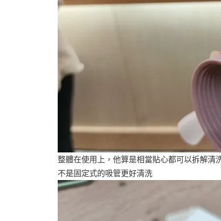
整體在使用上，他算是相當貼心都可以拆解清
不是固定式的吸管更好清洗