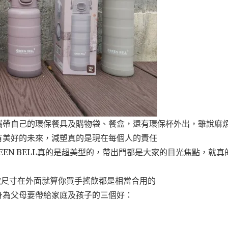
攜帶自己的環保餐具及購物袋、餐盒，還有環保杯外出，雖說麻
有美好的未來，減塑真的是現在每個人的責任
EN BELL真的是超美型的，帶出門都是大家的目光焦點，就真
，這三款尺寸在外面就算你買手搖飲都是相當合用的
身為父母要帶給家庭及孩子的三個好：