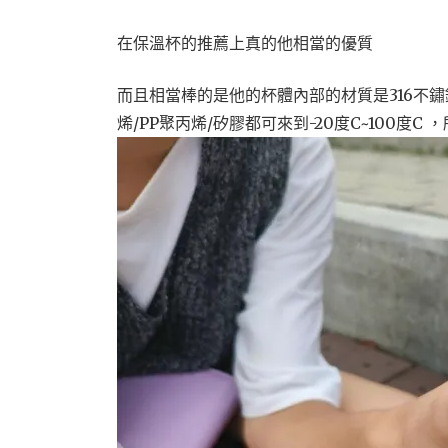
在保溫杯的推薦上真的他相當的優質
而且相當棒的是他的杯體內部的材質是316不鏽
烯/PP聚丙烯/矽膠都可來到-20度C~100度