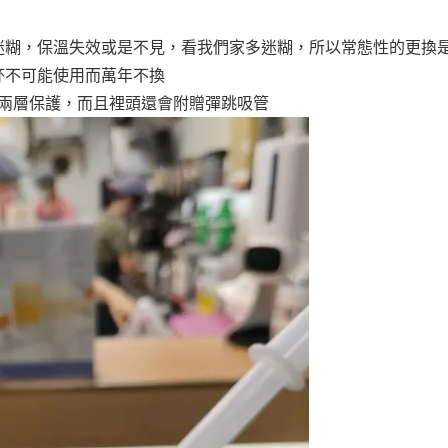
迷糊，保溫失效或是不見，看我們家多迷糊，所以常態性的更換
杯不可能使用而萬年不換
有兩層保護，而且裡頭還會附贈彈跳吸管