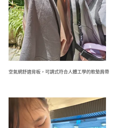
空氣網舒適背板，可調式符合人體工學的軟墊肩帶