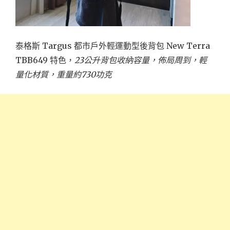
泰格斯 Targus 都市戶外輕運動型後背包 New Terra
TBB649 特色，
23公升背包收納容量，佈局周到，輕
量化材質，重量約730功克