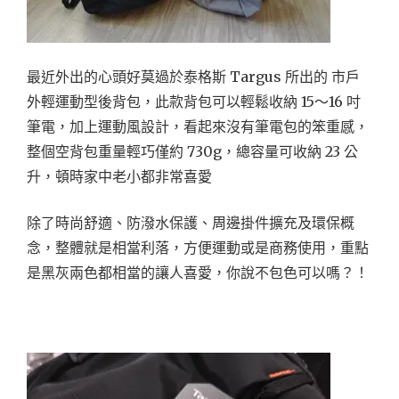
最近外出的心頭好莫過於泰格斯 Targus 所出的 市戶
外輕運動型後背包，此款背包可以輕鬆收納 15～16 吋
筆電，加上運動風設計，看起來沒有筆電包的笨重感，
整個空背包重量輕巧僅約 730g，總容量可收納 23 公
升，頓時家中老小都非常喜愛
除了時尚舒適、防潑水保護、周邊掛件擴充及環保概
念，整體就是相當利落，方便運動或是商務使用，重點
是黑灰兩色都相當的讓人喜愛，你說不包色可以嗎？！