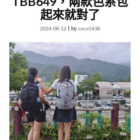
TBB649，兩款色系包
起來就對了
2024-08-12
|
by
coco5438