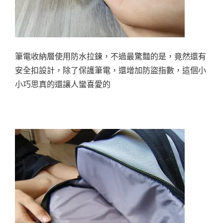
筆電收納層使用防水拉鍊，不過最驚豔的是，竟然還有
安全扣設計，除了保護筆電，還增加防盜指數，這個小
小巧思真的還讓人蠻喜愛的