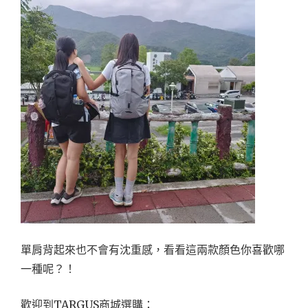
單肩背起來也不會有沈重感，看看這兩款顏色你喜歡哪
一種呢？！
歡迎到TARGUS商城選購：