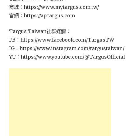
商城：https://www.mytargus.com.tw/
官網：https://ap.targus.com
Targus Taiwan社群媒體：
FB：https://www.facebook.com/TargusTW
IG：https://www.instagram.com/targustaiwan/
YT：https://www.youtube.com/@TargusOfficial