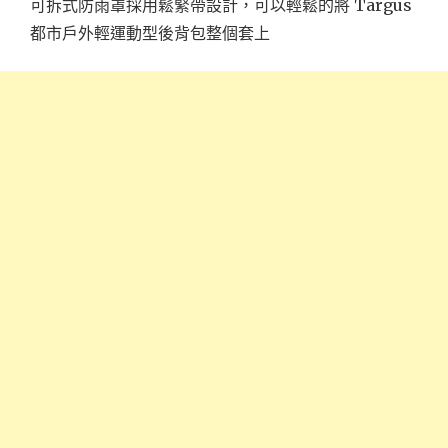
可拆式防雨罩採用鬆緊帶設計，可以輕鬆的將 Targus
都市戶外輕運動型後背包整個套上