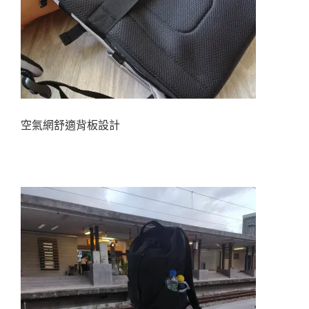
空氣網舒適背板設計