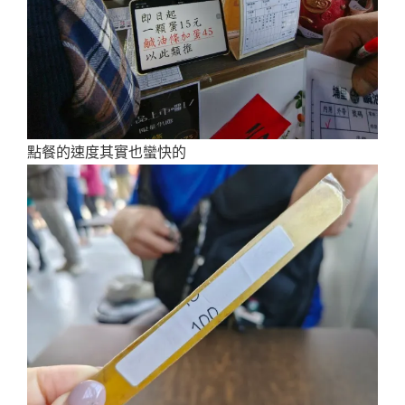
點餐的速度其實也蠻快的