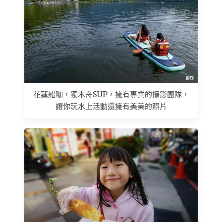
花蓮船咖，獨木舟SUP，擁有專業的攝影團隊，
讓你玩水上活動還擁有美美的照片