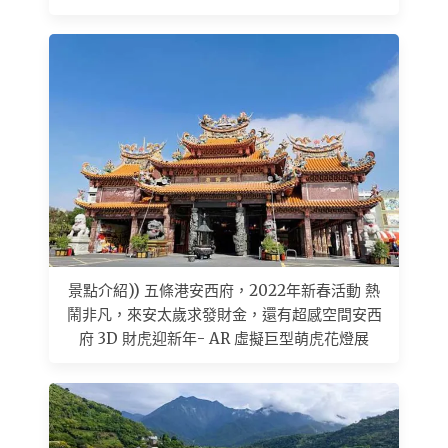
景點介紹)) 五條港安西府，2022年新春活動 熱
鬧非凡，來安太歲求發財金，還有超感空間安西
府 3D 財虎迎新年- AR 虛擬巨型萌虎花燈展