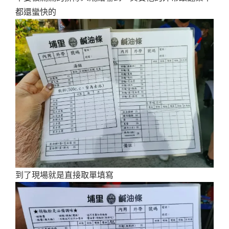
都還蠻快的
到了現場就是直接取單填寫