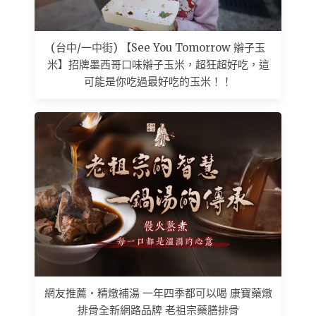
(台中/一中街) 【See You Tomorrow 辮子玉
米】招牌墨西哥口味辮子玉米，超狂超好吃，這
可能是你吃過最好吃的玉米！！
網友推薦 • 精燉補湯 一年四季都可以喝 康寶藥燉
排骨全新網路品牌 老祖宗藥膳排骨