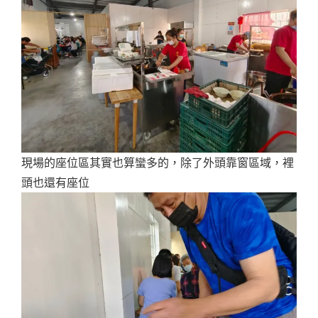
現場的座位區其實也算蠻多的，除了外頭靠窗區域，裡
頭也還有座位