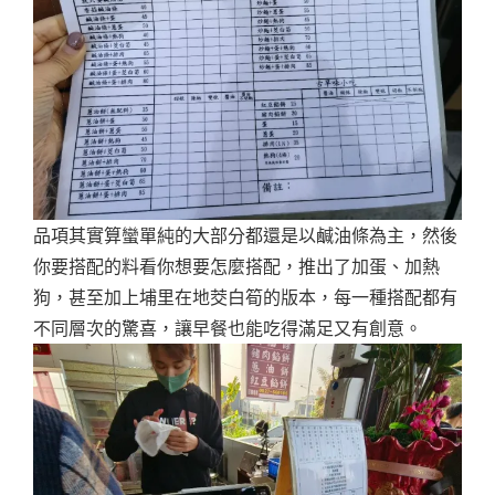
品項其實算蠻單純的大部分都還是以鹹油條為主，然後
你要搭配的料看你想要怎麼搭配，推出了加蛋、加熱
狗，甚至加上埔里在地茭白筍的版本，每一種搭配都有
不同層次的驚喜，讓早餐也能吃得滿足又有創意。