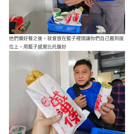
他們備好餐之後，就會放在籃子裡頭讓你們自己搬到座
位上，用籃子感覺比托盤好