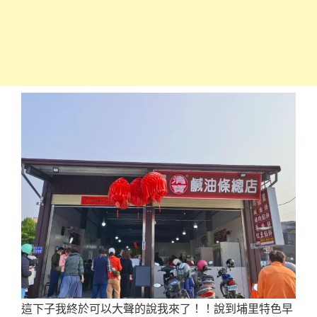
這下子我終於可以大聲的說我來了！！說到埔里特色早