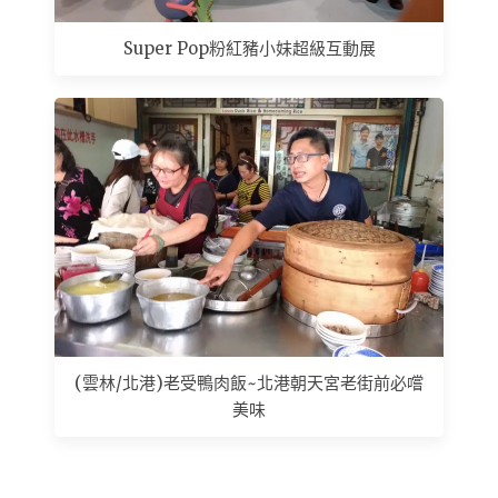
Super Pop粉紅豬小妹超級互動展
(雲林/北港)老受鴨肉飯~北港朝天宮老街前必嚐
美味