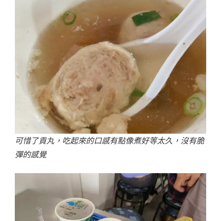
可惜了貢丸，吃起來的口感有點像煮好等太久，沒有脆
彈的感覺