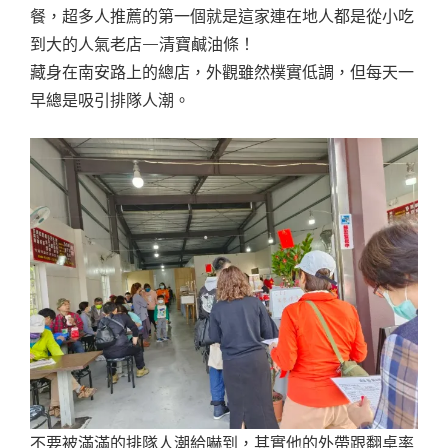
餐，超多人推薦的第一個就是這家連在地人都是從小吃
到大的人氣老店—清寶鹹油條！
藏身在南安路上的總店，外觀雖然樸實低調，但每天一
早總是吸引排隊人潮。
不要被滿滿的排隊人潮給嚇到，其實他的外帶跟翻桌率