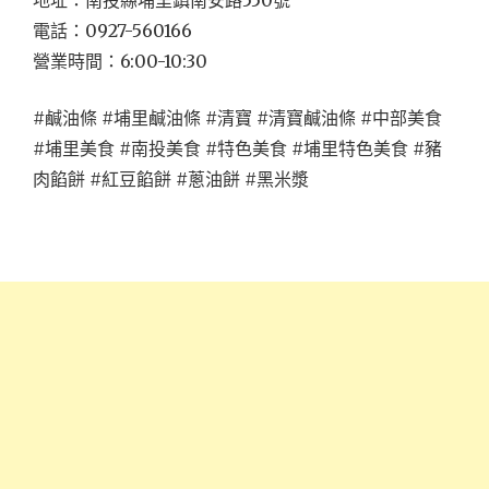
地址：南投縣埔里鎮南安路550號
電話：0927-560166
營業時間：6:00-10:30
#鹹油條 #埔里鹹油條 #清寶 #清寶鹹油條 #中部美食
#埔里美食 #南投美食 #特色美食 #埔里特色美食 #豬
肉餡餅 #紅豆餡餅 #蔥油餅 #黑米漿