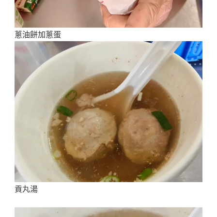
蔥油餅加蔥蛋
貢丸湯