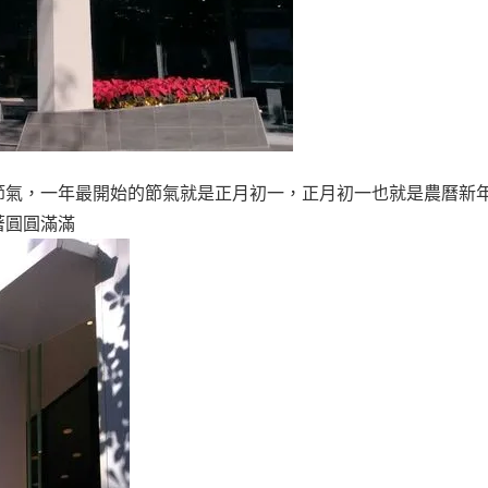
有12大節氣，一年最開始的節氣就是正月初一，正月初一也就是農曆新
著圓圓滿滿