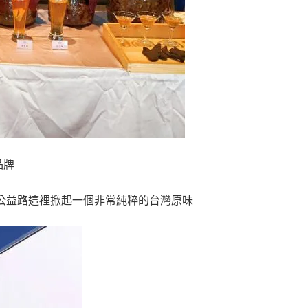
品牌
公益路這裡掀起一個非常純粹的台灣原味