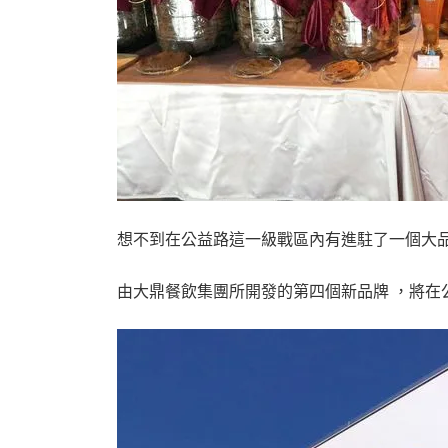
​​​想不到在公益路這一級戰區內有進駐了一個大
由大鼎餐飲集團所開發的第四個新品牌 ，將在