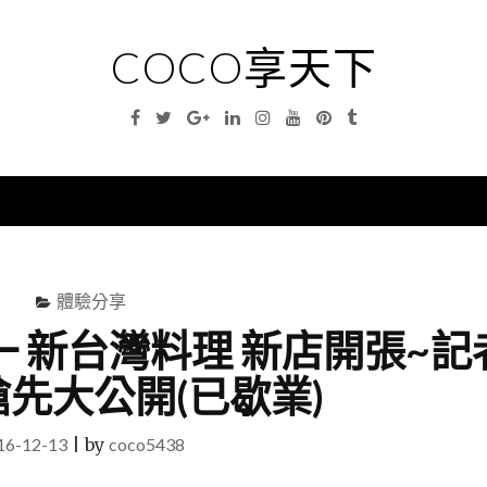
COCO享天下
Facebook
Twitter
Google
Linkedin
Instagram
YouTube
Pinterest
Tumblr
Plus
nu
體驗分享
一 新台灣料理 新店開張~記
搶先大公開(已歇業)
16-12-13
|
by
coco5438