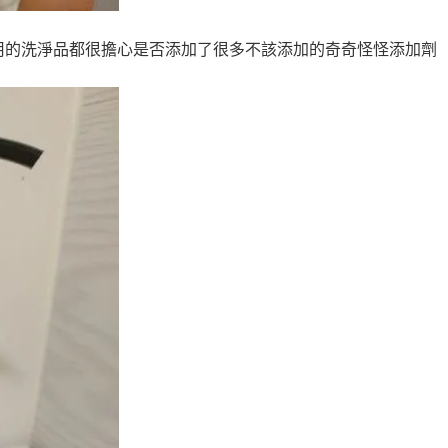
用的洗淨品都很擔心是否添加了很多不該添加的奇奇怪怪添加劑