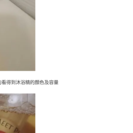
的看得到沐浴精的顏色及容量