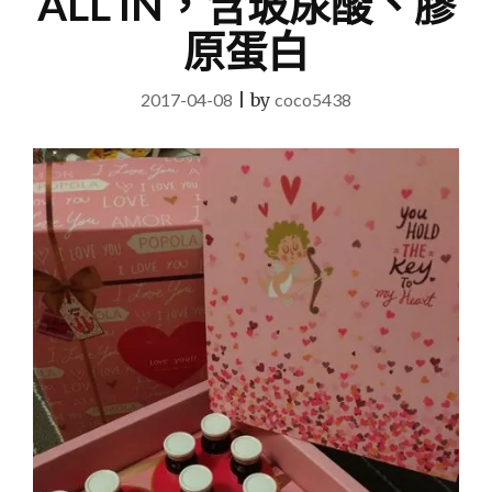
ALL IN，含玻尿酸、膠
原蛋白
2017-04-08
|
by
coco5438