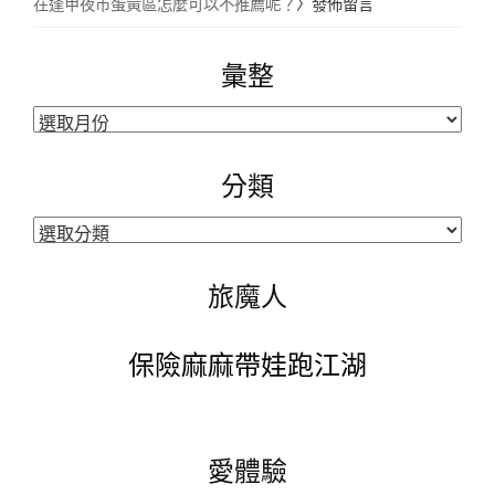
在逢甲夜市蛋黃區怎麼可以不推薦呢？
〉發佈留言
彙整
彙
整
分類
分
類
旅魔人
保險麻麻帶娃跑江湖
愛體驗