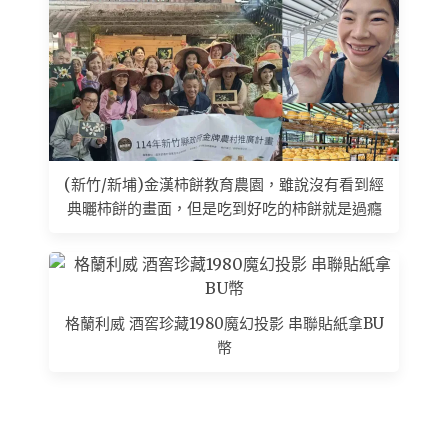
(新竹/新埔)金漢柿餅教育農園，雖說沒有看到經
典曬柿餅的畫面，但是吃到好吃的柿餅就是過癮
格蘭利威 酒窖珍藏1980魔幻投影 串聯貼紙拿BU
幣