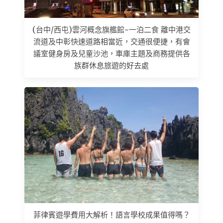
(台中/西屯)雲河概念旗艦館~一泊二食 離中港交
流道及中彰快速道路相當近，交通很便捷，有會
議室健身房及兒童沙池，車庫主題及商務提供各
族群休息旅遊的好去處
菲律賓遊學費用大解析！語言學校成果值得嗎？