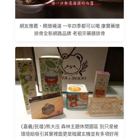
網友推薦 • 精燉補湯 一年四季都可以喝 康寶藥燉
排骨全新網路品牌 老祖宗藥膳排骨
(嘉義/民雄)熊大庒 森林主題休閒園區 別只是被
環境給吸引其實裡面更是暗藏玄機並有多項好用