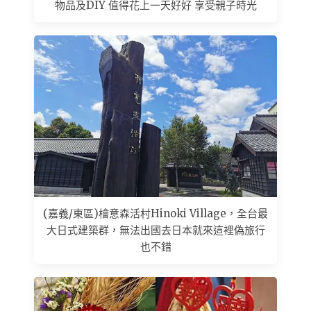
物品及DIY 值得花上一天好好 享受親子時光
(嘉義/東區)檜意森活村Hinoki Village，全台最
大日式建築群，無法出國去日本就來這裡偽旅行
也不錯