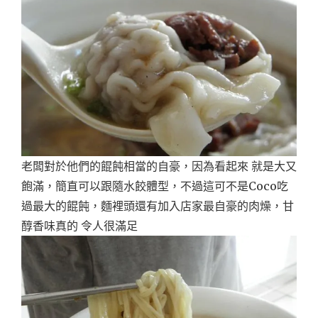
老闆對於他們的餛飩相當的自豪，因為看起來 就是大又
飽滿，簡直可以跟隨水餃體型，不過這可不是Coco吃
過最大的餛飩，麵裡頭還有加入店家最自豪的肉燥，甘
醇香味真的 令人很滿足