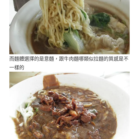
而麵體選擇的是意麵，跟牛肉麵哪類似拉麵的質感是不
一樣的