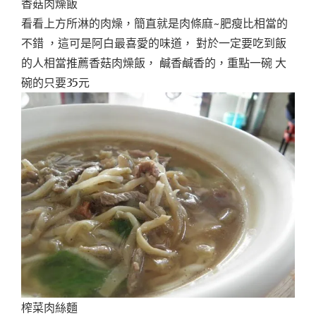
香菇肉燥飯
看看上方所淋的肉燥，簡直就是肉條麻~肥瘦比相當的
不錯 ，這可是阿白最喜愛的味道， 對於一定要吃到飯
的人相當推薦香菇肉燥飯， 鹹香鹹香的，重點一碗 大
碗的只要35元
榨菜肉絲麵