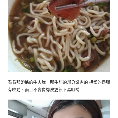
看看那帶筋的牛肉塊，那牛筋的部分燉煮的 相當的透彈
有咬勁，而且不會像橡皮筋般不易咀嚼