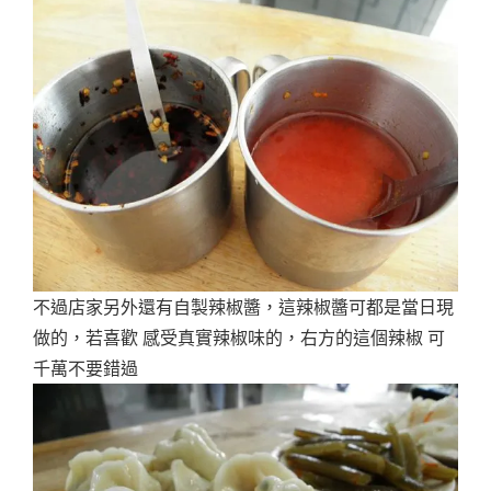
不過店家另外還有自製辣椒醬，這辣椒醬可都是當日現
做的，若喜歡 感受真實辣椒味的，右方的這個辣椒 可
千萬不要錯過