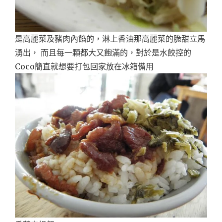
是高麗菜及豬肉內餡的，淋上香油那高麗菜的脆甜立馬
湧出， 而且每一顆都大又飽滿的，對於是水餃控的
Coco簡直就想要打包回家放在冰箱備用