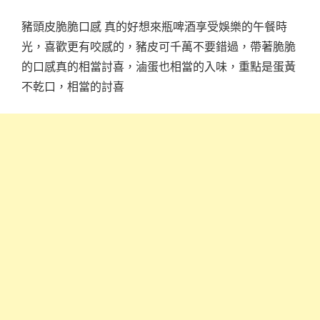
豬頭皮脆脆口感 真的好想來瓶啤酒享受娛樂的午餐時
光，喜歡更有咬感的，豬皮可千萬不要錯過，帶著脆脆
的口感真的相當討喜，滷蛋也相當的入味，重點是蛋黃
不乾口，相當的討喜