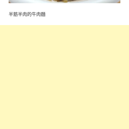
半筋半肉的牛肉麵