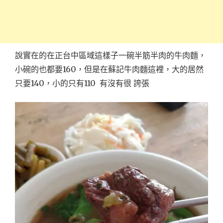
說實在的在正台中區域這樣子一碗半筋半肉的牛肉麵，
小碗的也都要160，但是在蘇記牛肉麵這裡，大的居然
只要140，小的只有110 有沒有很 誇張