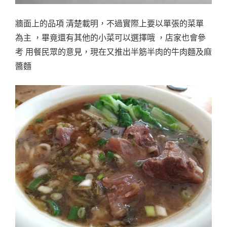
牆面上的品項 清楚載明，不過實際上要以單張的菜單
為主 ，畢竟還有其他的小菜可以選擇哦 ，店家也會參
考 用餐民眾的意見，現在又推出半筋半肉的牛肉麵及麻
醬麵