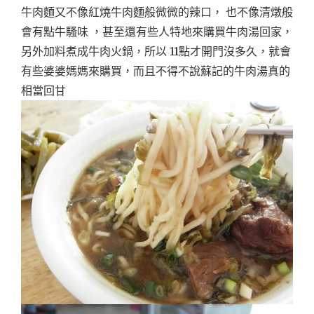
牛肉麵又不像紅燒牛肉麵般微微的辣口， 也不像清燉般
會有點牛騷味 ，甚至還有些人特地來購買牛肉湯回家，
另外加料煮成牛肉火鍋，所以 11點才開門沒多久，就會
有些婆婆媽媽來購買，而且不得不說蘇記的牛肉湯真的
相當回甘