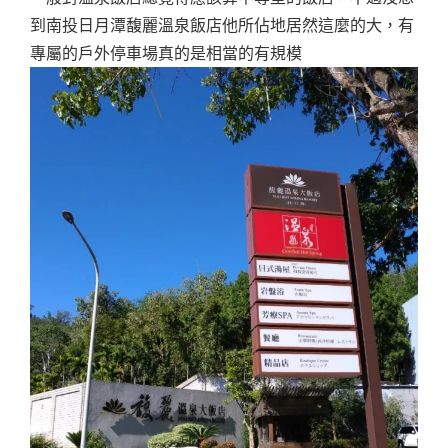
到南投日月潭馥麗溫泉飯店他所佔地居然這麼的大，有
專屬的戶外停車場真的是相當的有規模