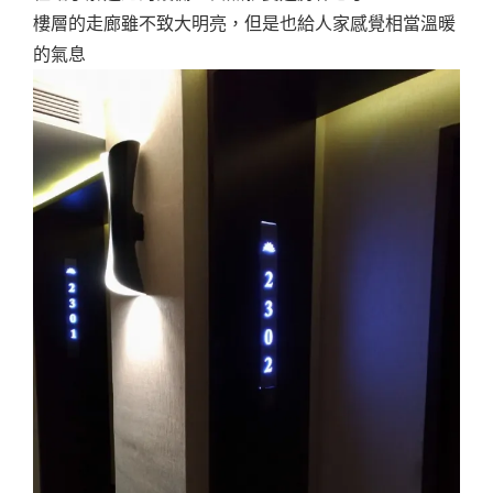
樓層的走廊雖不致大明亮，但是也給人家感覺相當溫暖
的氣息