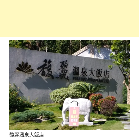
馥麗溫泉大飯店