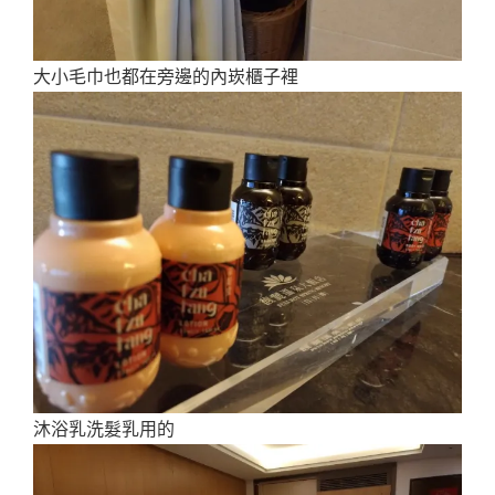
大小毛巾也都在旁邊的內崁櫃子裡
沐浴乳洗髮乳用的