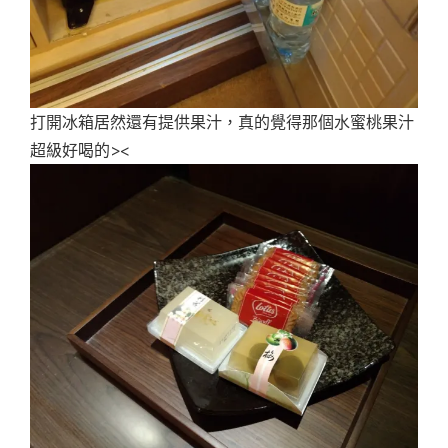
打開冰箱居然還有提供果汁，真的覺得那個水蜜桃果汁
超級好喝的><