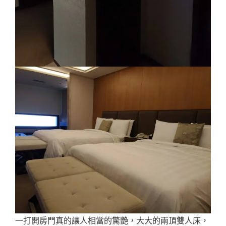
一打開房門真的讓人相當的驚艷，大大的兩頂雙人床，