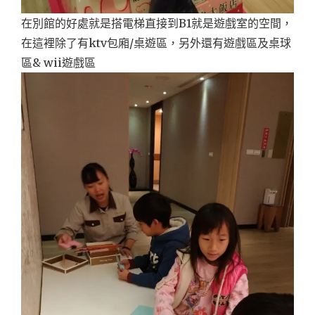
在別館的好處就是搭電梯直接到B1就是遊戲室的空間，
在這裡除了有ktv包廂/桌遊區，另外還有遊戲區及桌球
區& wii遊戲區