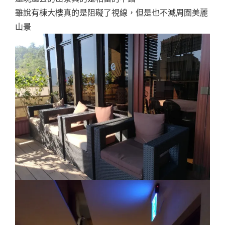
雖說有棟大樓真的是阻礙了視線，但是也不減周圍美麗
山景