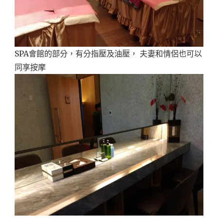
SPA會館的部分，有分指壓及油壓， 夫妻和情侶也可以
同享按摩