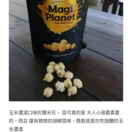
玉米濃湯口味的爆米花， 這可真的是 大人小孩都喜愛
的，而且 還有微微的胡椒提味，簡直就是在吃固體的玉
米濃湯