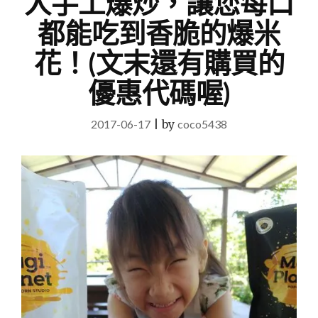
人手工爆炒，讓您每口
都能吃到香脆的爆米
花！(文末還有購買的
優惠代碼喔)
2017-06-17
|
by
coco5438