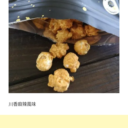
川香麻辣風味