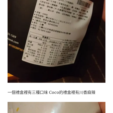
一個禮盒裡有三種口味 Coco的禮盒裡有川香麻辣