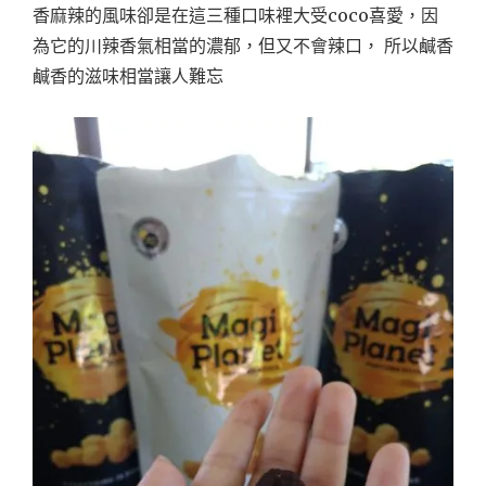
香麻辣的風味卻是在這三種口味裡大受coco喜愛，因
為它的川辣香氣相當的濃郁，但又不會辣口， 所以鹹香
鹹香的滋味相當讓人難忘