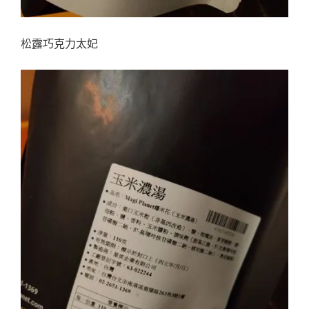
松露巧克力太妃