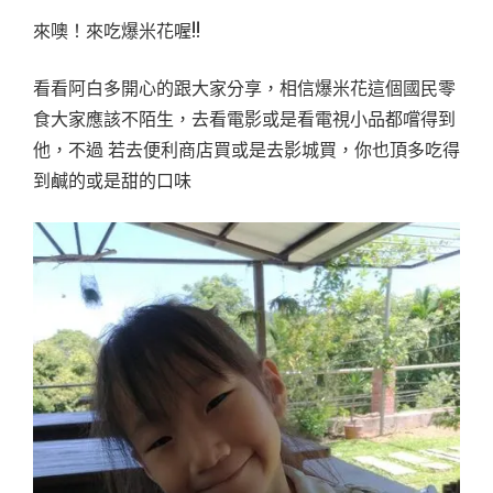
來噢！來吃爆米花喔!!
看看阿白多開心的跟大家分享，相信爆米花這個國民零
食大家應該不陌生，去看電影或是看電視小品都嚐得到
他，不過 若去便利商店買或是去影城買，你也頂多吃得
到鹹的或是甜的口味