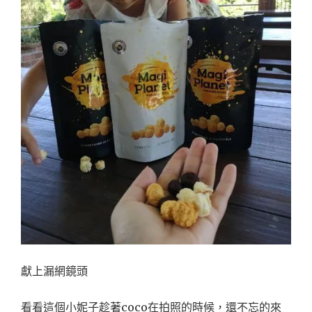
獻上漏網鏡頭
看看這個小妮子趁著coco在拍照的時候，還不忘的來