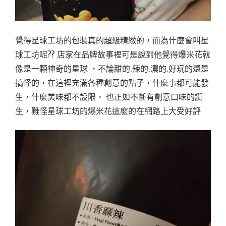
覺得星球工坊的包裝真的超級精緻的，而為什麼會叫星
球工坊呢?? 店家在品牌故事裡可是說到他覺得爆米花就
像是一顆神奇的星球 ，不論甜的.辣的.濃的.好玩的還是
搞怪的，在這裡充滿各種創意的點子，什麼事都可能發
生，什麼美味都不設限， 也正如不斷有創意口味的誕
生，難怪星球工坊的爆米花這麼的在網路上大受好評