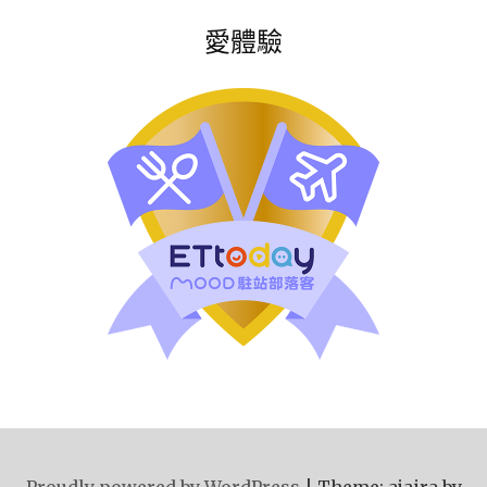
愛體驗
Proudly powered by WordPress
|
Theme: ajaira by