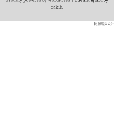
rakib
.
阿腸網頁設計