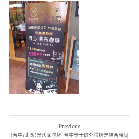
文
Previous
章
(台中/北區)黑沃咖啡杯-台中學士飲外帶店是結合時尚