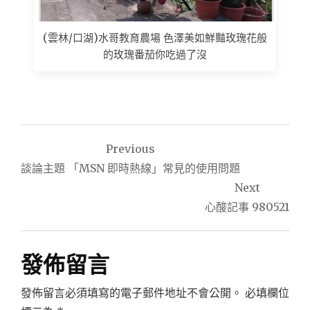
(雲林/口湖)水哥教育農場 色澤美如鮮豔玫瑰花般
的玫瑰番茄你吃過了沒
文
Previous
章
談論主題 「MSN 即時熱線」常見的使用問題
導
Next
心酸記事 980521
覽
發佈留言
發佈留言必須填寫的電子郵件地址不會公開。
必填欄位