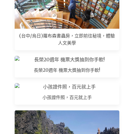
(台中/烏日)羅布森書蟲房，立即前往秘境，體驗
人文美學
長榮20週年 機票大獎抽到你手軟!
小孩證件照，百元就上手