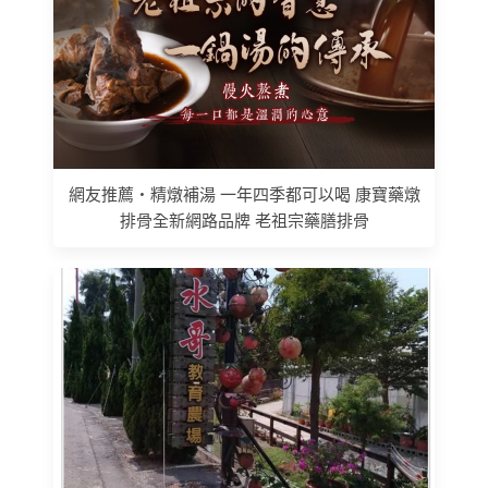
網友推薦 • 精燉補湯 一年四季都可以喝 康寶藥燉
排骨全新網路品牌 老祖宗藥膳排骨