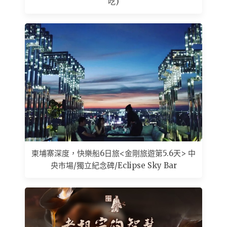
吃)
柬埔寨深度，快樂船6日旅<金剛旅遊第5.6天> 中
央市場/獨立紀念碑/Eclipse Sky Bar