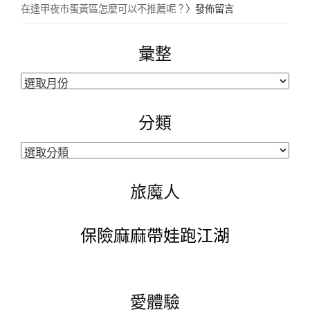
在逢甲夜市蛋黃區怎麼可以不推薦呢？
〉發佈留言
彙整
彙
整
分類
分
類
旅魔人
保險麻麻帶娃跑江湖
愛體驗