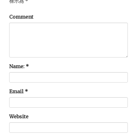
標示為
*
Comment
Name:
*
Email
*
Website