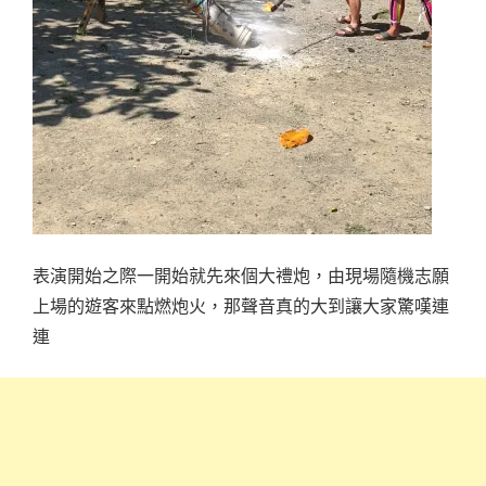
表演開始之際一開始就先來個大禮炮，由現場隨機志願
上場的遊客來點燃炮火，那聲音真的大到讓大家驚嘆連
連