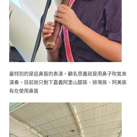
最特別的是這鼻笛的表演，顧名思義就是用鼻子吹氣來
演奏，目前就只剩下嘉義阿里山鄒族、排灣族、阿美族
有在使用鼻笛