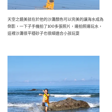
天空之鏡美就在於他的沙灘顏色可以完美的讓海水成為
倒影，一下子手機拍了100多張照片，邊拍照邊玩水，
這裡沙灘很平穩砂子也很細適合小孩玩耍