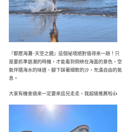
『都歷海灘-天空之鏡』這個祕境絕對值得來一趟！只
是要抓準退潮的時機，才能看到倒映在海面的景色，空
氣伴隨海水的味道、腳下踩著細軟的沙，充滿自由的氣
息。
大家有機會過來一定要來這兒走走，我超級推薦啦👍