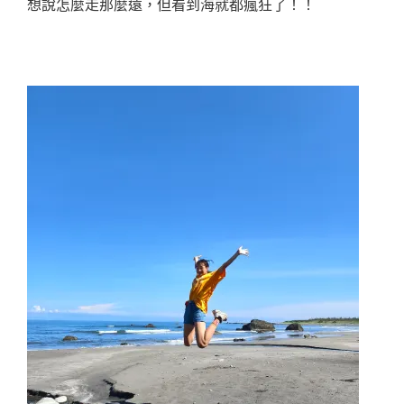
想說怎麼走那麼遠，但看到海就都瘋狂了！！