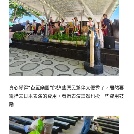
真心覺得“旮亙樂團”的這些原民夥伴太優秀了，居然要
籌措去日本表演的費用，看過表演當然也投一些費用鼓
勵