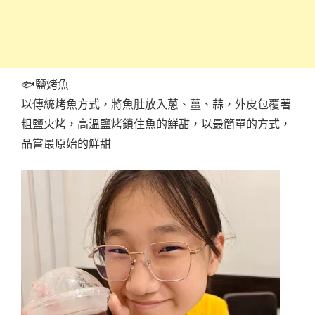
🐟鹽烤魚
以傳統烤魚方式，將魚肚放入蔥、薑、蒜，外皮包覆著
粗鹽火烤，高溫鹽烤鎖住魚的鮮甜，以最簡單的方式，
品嘗最原始的鮮甜