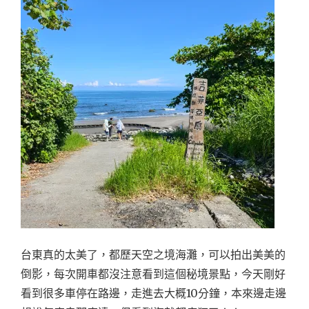
台東真的太美了，都歷天空之境海灘，可以拍出美美的
倒影，每次開車都沒注意看到這個秘境景點，今天剛好
看到很多車停在路邊，走進去大概10分鐘，本來邊走邊