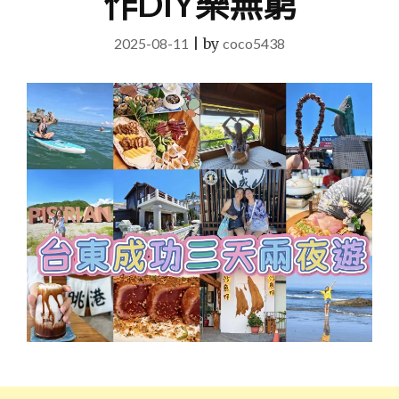
作DIY樂無窮
2025-08-11
|
by
coco5438