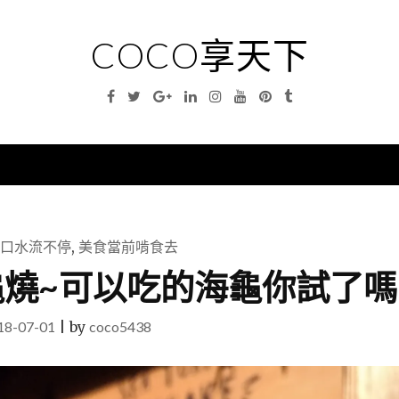
COCO享天下
Facebook
Twitter
Google
Linkedin
Instagram
YouTube
Pinterest
Tumblr
Plus
nu
口水流不停
,
美食當前啃食去
海龜燒~可以吃的海龜你試了嗎
18-07-01
|
by
coco5438