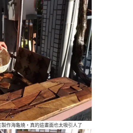
在製作海龜燒，真的這畫面也太吸引人了