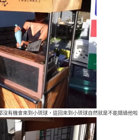
都沒有機會來到小琉球，這回來到小琉球自然就是不能錯過他啦