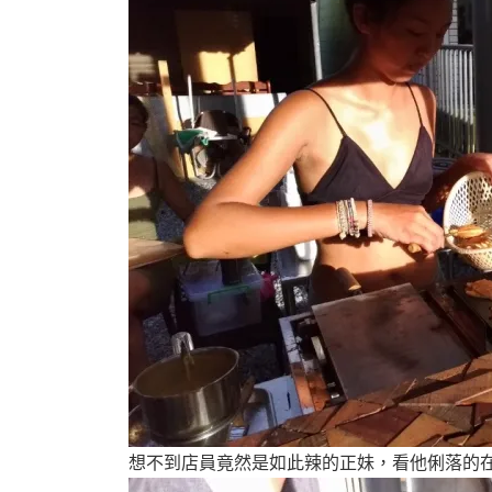
想不到店員竟然是如此辣的正妹，看他俐落的