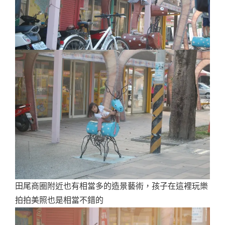
田尾商圈附近也有相當多的造景藝術，孩子在這裡玩樂
拍拍美照也是相當不錯的