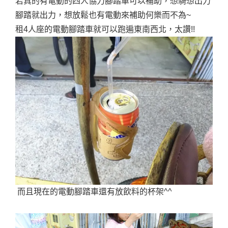
若真的有電動的四人協力腳踏車可以補助，想騎想出力
腳踏就出力，想放鬆也有電動來補助何樂而不為~
租4人座的電動腳踏車就可以跑遍東南西北，太讚!!
而且現在的電動腳踏車還有放飲料的杯架^^