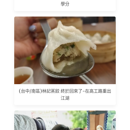
學分
(台中/南區)林記蒸餃 終於回來了~在高工路重出
江湖