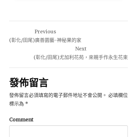
文
Previous
章
(彰化/田尾)廣善園藝-神秘果的家
導
Next
(彰化/田尾)尤加利花苑，來親手作永生花束
覽
發佈留言
發佈留言必須填寫的電子郵件地址不會公開。
必填欄位
標示為
*
Comment