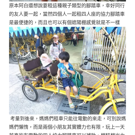
原本阿白還想說要租這種親子類型的腳踏車，幸好同行
的友人要一起，當然四個人一起租四人座的協力腳踏車
是最便捷的，而且也可以有個遮陽棚感覺就是不一樣
考量到後來，媽媽們租車只能往電動的來走，可別說媽
媽們懶惰，而是兩個小朋友其實體力也有限，玩上一天