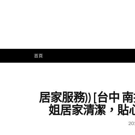
Skip
to
content
Me
首頁
居家服務)) [台中 
姐居家清潔，貼
20