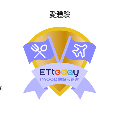
愛體驗
陀