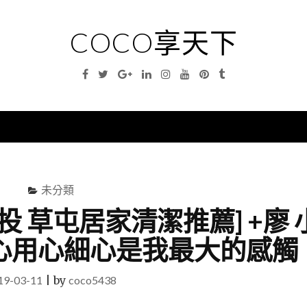
COCO享天下
Facebook
Twitter
Google
Linkedin
Instagram
YouTube
Pinterest
Tumblr
Plus
nu
未分類
南投 草屯居家清潔推薦] +廖 
心用心細心是我最大的感觸
19-03-11
|
by
coco5438