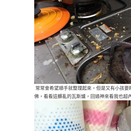
常常會希望順手就整理起來，但是又有小孩要
佛，看看這髒亂的瓦斯爐，回過神來看我也超