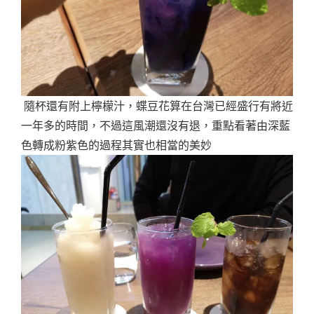
隨杯還有附上檸檬汁，蝶豆花算在台灣已經盛行有將近
一年多的時間，不過這風潮還沒有退，重點看著由深藍
色轉成粉紫色的過程其實也相當的美妙