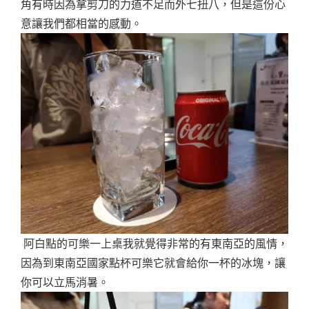
角有時因為拿剪刀的力道不足而外七扭八，但是這份心
意讓我們都相當的感動。
阿白點的可樂一上桌我就覺得非常的有東南亞的風情，
因為到東南亞國家點杯可樂它就會給你一杯的冰塊，讓
你可以立馬消暑。