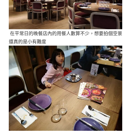
在平常日的晚餐店內的用餐人數算不少，想要拍個空景
還真的是小有難度