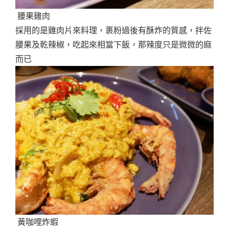
腰果雞肉
採用的是雞肉片來料理，裹粉過後有酥炸的質感，拌佐
腰果及乾辣椒，吃起來相當下飯，那辣度只是微微的麻
而已
黃咖哩炸蝦