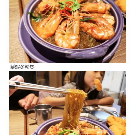
鮮蝦冬粉煲