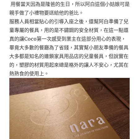
用餐當天因為是隆爸的生日，所以阿白這個小姑娘可是
親手做了小禮物要送給他的爸比。
服務人員相當貼心的引導入座之後，還幫阿白準備了兒
童專屬的餐具，用的是不鏽鋼的安全材質，在這一點還
真的讓Coco第一次感受到業主在這部分用心的表現，
畢竟大多數的餐廳為了省錢，其實幫小朋友準備的餐具
大多都是知名的連鎖家具用品店的兒童餐具，但說實在
的，塑膠的材質用起來總是格外的讓人不安心，尤其在
熱熟食的使用上。