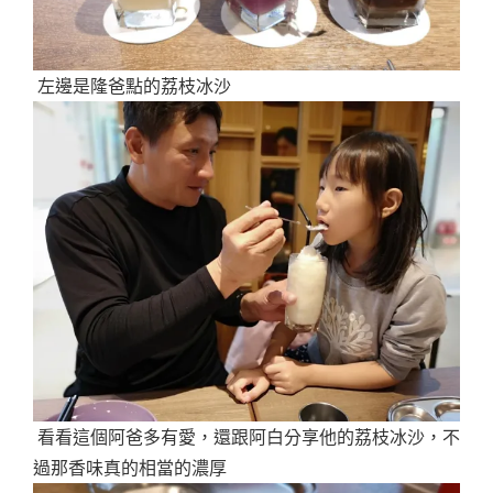
左邊是隆爸點的荔枝冰沙
看看這個阿爸多有愛，還跟阿白分享他的荔枝冰沙，不
過那香味真的相當的濃厚