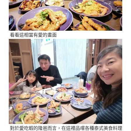
看看這相當有愛的畫面
對於愛吃蝦的隆爸而言，在這裡品嚐各種泰式美食料理