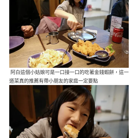
阿白這個小姑娘可是一口接一口的吃著金錢蝦餅，這一
道菜真的推薦有帶小朋友的家庭一定要點