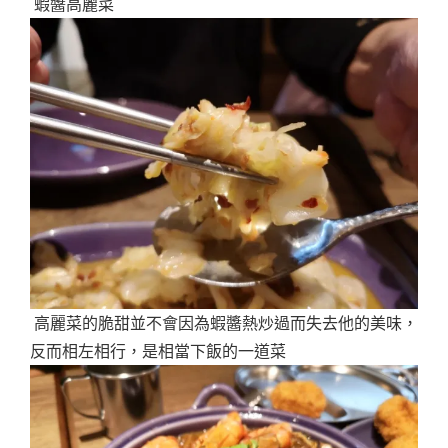
蝦醬高麗菜
高麗菜的脆甜並不會因為蝦醬熱炒過而失去他的美味，
反而相左相行，是相當下飯的一道菜