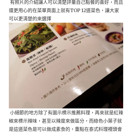
有照片的介紹讓人可以清楚評量自己點餐的喜好，而且
還更用心的在菜單頁面上就有TOP 12道菜色，讓大家
可以更清楚的來選擇
小細節的地方除了有圖示標示推薦料理，再來就是紅辣
椒來標示辣味，甚至以辣度來做區分，而綠色小葉子就
是這道菜色是可以做成素食的，重點在泰式料理裡頭會