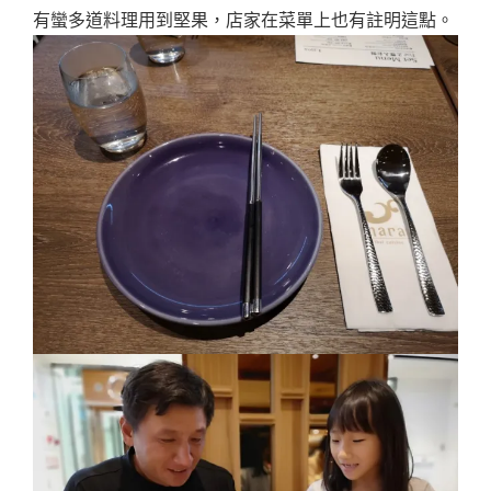
有蠻多道料理用到堅果，店家在菜單上也有註明這點。