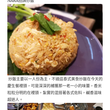
NARA招牌炒飯
炒飯主要以一人份為主，不過這泰式美食炒飯在今天的
慶生餐裡頭，可是深深的補獲那一老一小的味蕾，香米
粒粒分明的在裡頭，紮實的混搭著各式佐料，鹹香滋味
超迷人。