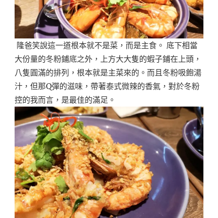
隆爸笑說這一道根本就不是菜，而是主食。 底下相當
大份量的冬粉鋪底之外，上方大大隻的蝦子鋪在上頭，
八隻圓滿的排列，根本就是主菜來的。而且冬粉吸飽湯
汁，但那Q彈的滋味，帶著泰式微辣的香氣，對於冬粉
控的我而言，是最佳的滿足。