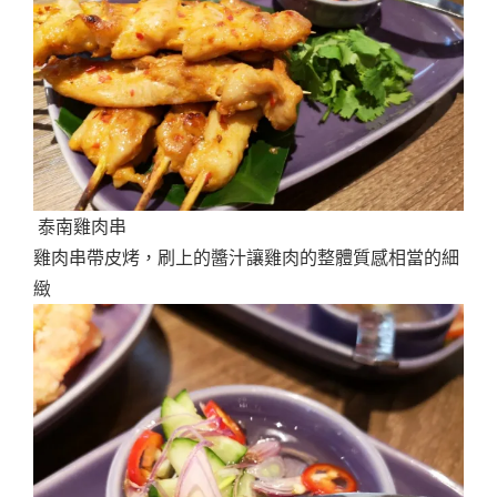
泰南雞肉串
雞肉串帶皮烤，刷上的醬汁讓雞肉的整體質感相當的細
緻