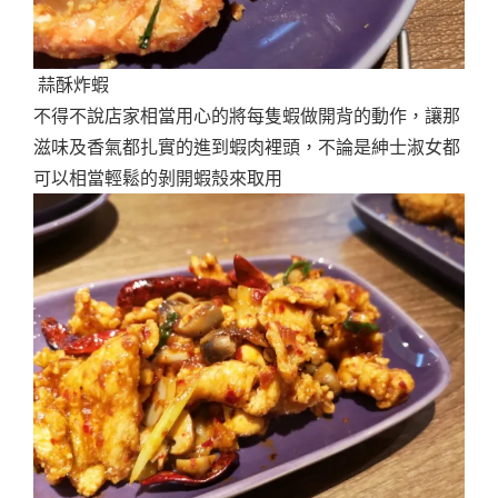
蒜酥炸蝦
不得不說店家相當用心的將每隻蝦做開背的動作，讓那
滋味及香氣都扎實的進到蝦肉裡頭，不論是紳士淑女都
可以相當輕鬆的剝開蝦殼來取用