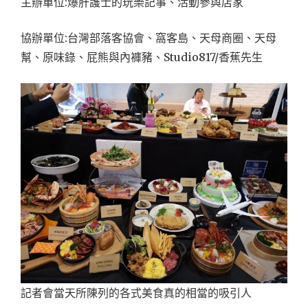
主辦單位:爆肝護士的玩樂記事、活動參與店家
協辦單位:台灣部落客協會、窩客島、天母商圈、天母
幫、原味錄、屁熊與內褲豬、Studio817/香蕉先生
記者會當天所陳列的各式美食真的相當的吸引人