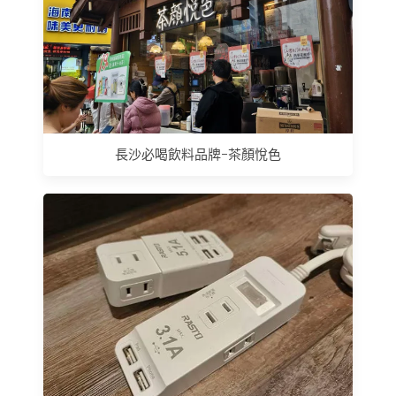
長沙必喝飲料品牌-茶顏悅色