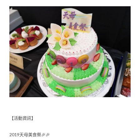
【活動資訊】
2019天母美食祭🎉🎉