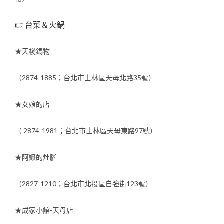
👉台菜＆火鍋
★天棧鍋物
（2874-1885；台北市士林區天母北路35號）
★女娘的店
（ 2874-1981；台北市士林區天母東路97號）
★阿嬤的灶腳
（2827-1210；台北市北投區自強街123號）
★成家小館-天母店