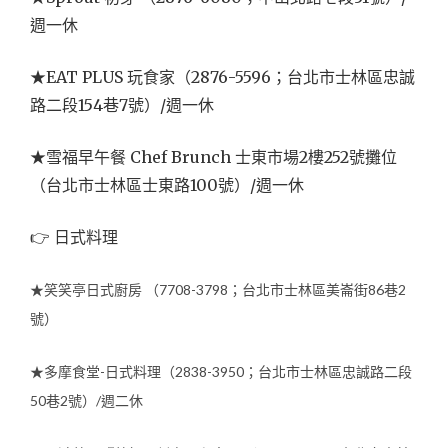
週一休
★EAT PLUS 玩食家（2876-5596；台北市士林區忠誠
路二段154巷7號）/週一休
★雪福早午餐 Chef Brunch 士東市場2樓252號攤位
（台北市士林區士東路100號）/週一休
👉 日式料理
★笑笑亭日式廚房 （7708-3798；台北市士林區美崙街86巷2
號）
★多摩食堂-日式料理（2838-3950；台北市士林區忠誠路二段
50巷2號）/週二休