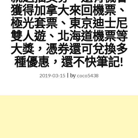
獲得加拿大來回機票、
極光套票、東京迪士尼
雙人遊、北海道機票等
大獎，憑券還可兌換多
種優惠，還不快筆記!
2019-03-15
|
by
coco5438