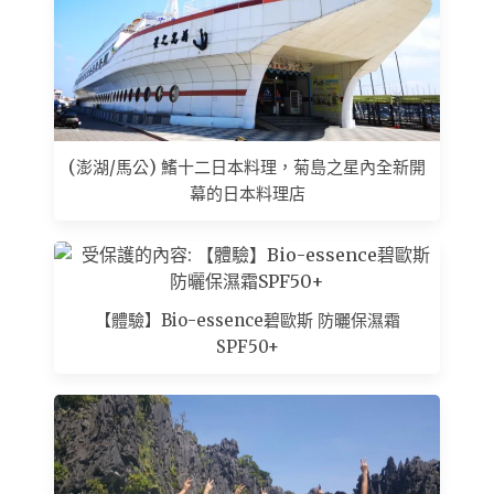
(澎湖/馬公) 鰭十二日本料理，菊島之星內全新開
幕的日本料理店
【體驗】Bio-essence碧歐斯 防曬保濕霜
SPF50+