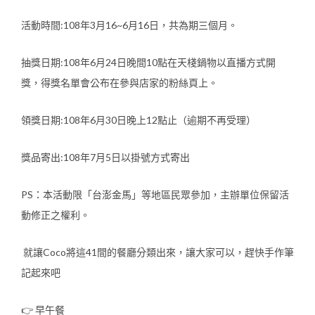
活動時間:108年3月16~6月16日，共為期三個月。
抽獎日期:108年6月24日晚間10點在天棧鍋物以直播方式開
獎，得獎名單會公布在參與店家的粉絲頁上。
領獎日期:108年6月30日晚上12點止（逾期不再受理）
獎品寄出:108年7月5日以掛號方式寄出
PS：本活動限「台澎金馬」等地區民眾參加，主辦單位保留活
動修正之權利。
就讓Coco將這41間的餐廳分類出來，讓大家可以，趕快手作筆
記起來吧
👉 早午餐