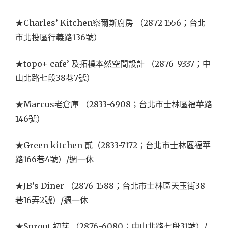
★Charles’ Kitchen察爾斯廚房 （2872-1556；台北
市北投區行義路136號）
★topo+ cafe’ 及拓樸本然空間設計 （2876-9337；中
山北路七段38巷7號）
★Marcus老倉庫 （2833-6908；台北市士林區福華路
146號）
★Green kitchen 貳（2833-7172；台北市士林區福華
路166巷4號）/週一休
★JB’s Diner （2876-1588；台北市士林區天玉街38
巷16弄2號）/週一休
★Sprout 初芽 （2876-6080；中山北路七段31號）/