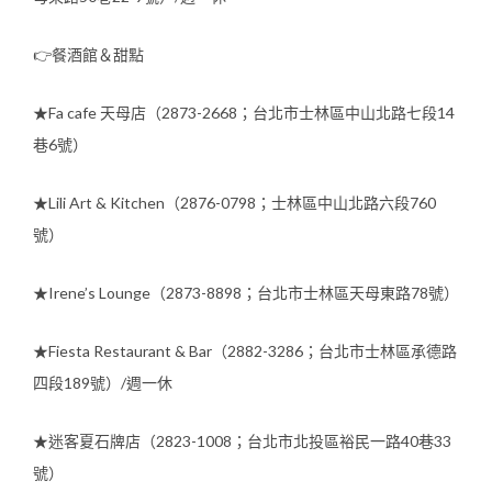
👉餐酒館＆甜點
★Fa cafe 天母店（2873-2668；台北市士林區中山北路七段14
巷6號）
★Lili Art & Kitchen（2876-0798；士林區中山北路六段760
號）
★Irene’s Lounge（2873-8898；台北市士林區天母東路78號）
★Fiesta Restaurant & Bar（2882-3286；台北市士林區承德路
四段189號）/週一休
★迷客夏石牌店（2823-1008；台北市北投區裕民一路40巷33
號）