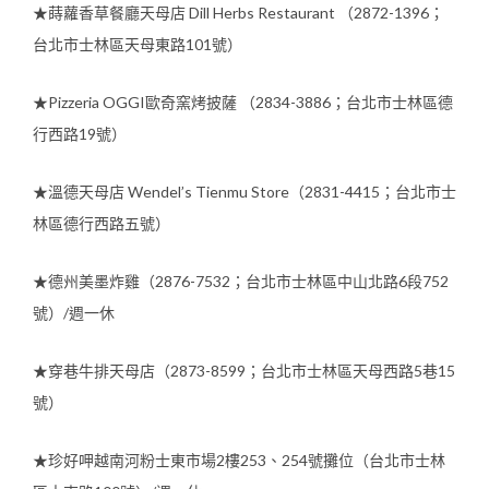
★蒔蘿香草餐廳天母店 Dill Herbs Restaurant （2872-1396；
台北市士林區天母東路101號）
★Pizzeria OGGI歐奇窯烤披薩 （2834-3886；台北市士林區德
行西路19號）
★溫德天母店 Wendel’s Tienmu Store（2831-4415；台北市士
林區德行西路五號）
★德州美墨炸雞（2876-7532；台北市士林區中山北路6段752
號）/週一休
★穿巷牛排天母店（2873-8599；台北市士林區天母西路5巷15
號）
★珍好呷越南河粉士東市場2樓253、254號攤位（台北市士林