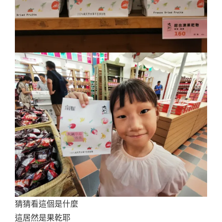
猜猜看這個是什麼
這居然是果乾耶