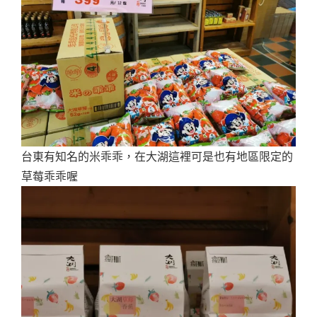
台東有知名的米乖乖，在大湖這裡可是也有地區限定的
草莓乖乖喔