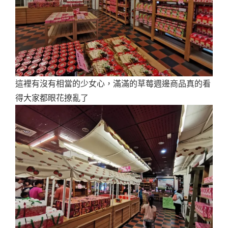
這裡有沒有相當的少女心，滿滿的草莓週邊商品真的看
得大家都眼花撩亂了