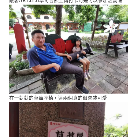
跟著AR LuLu草莓合照上傳打卡可是可以參加活動喔
在一對對的草莓座椅，這兩個真的很會裝可愛