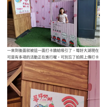
一來到後面就被這一面打卡牆給吸引了，莓好大湖現在
可是有多項的活動正在進行喔，可別忘了拍照上傳打卡