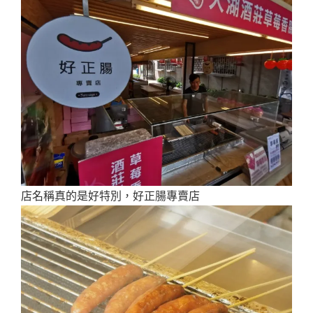
店名稱真的是好特別，好正腸專賣店