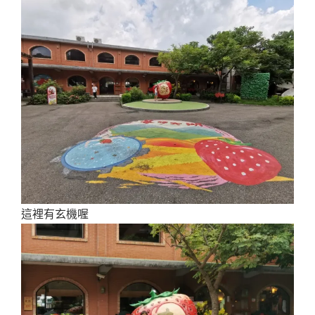
這裡有玄機喔