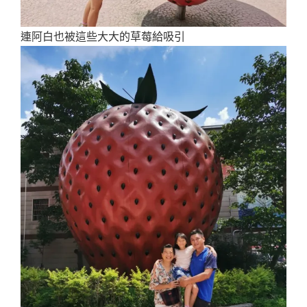
連阿白也被這些大大的草莓給吸引