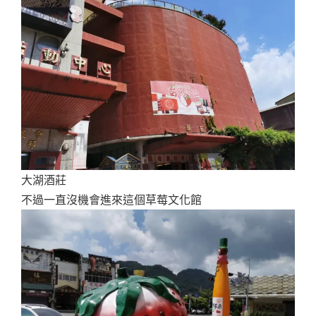
大湖酒莊
不過一直沒機會進來這個草莓文化館