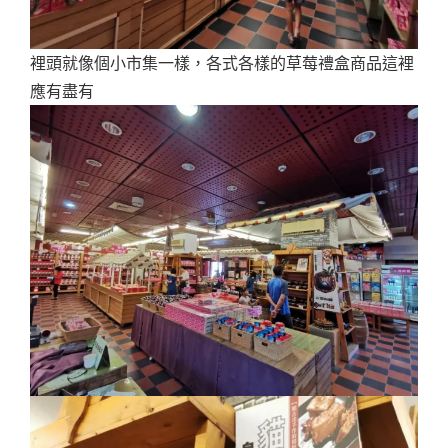
裡頭就像個小市集一樣，各式各樣的草莓禮盒商品這裡
應有盡有