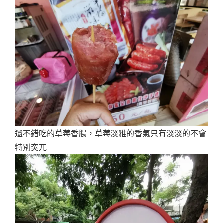
還不錯吃的草莓香腸，草莓淡雅的香氣只有淡淡的不會
特別突兀