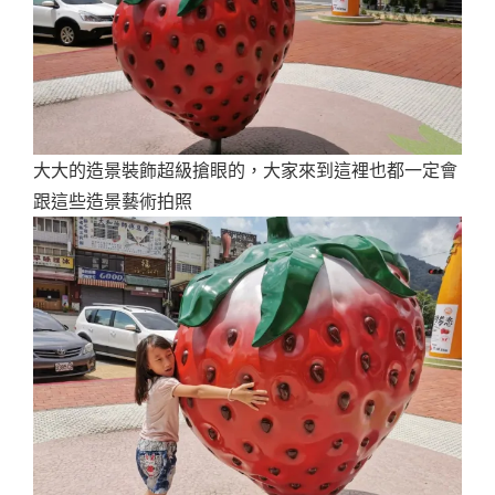
大大的造景裝飾超級搶眼的，大家來到這裡也都一定會
跟這些造景藝術拍照