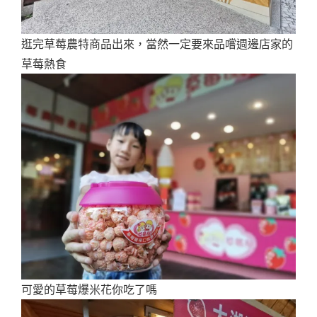
逛完草莓農特商品出來，當然一定要來品嚐週邊店家的
草莓熱食
可愛的草莓爆米花你吃了嗎