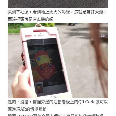
來到了裡頭，看到地上大大的彩繪，這就是莓好大湖，
而這裡頭可是有玄機的喔
是的，沒錯，掃描旁邊的活動看板上的QR Code就可以
連進這AR的情境互動