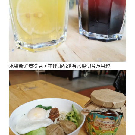
水果新鮮看得見，在裡頭都還有水果切片及果粒