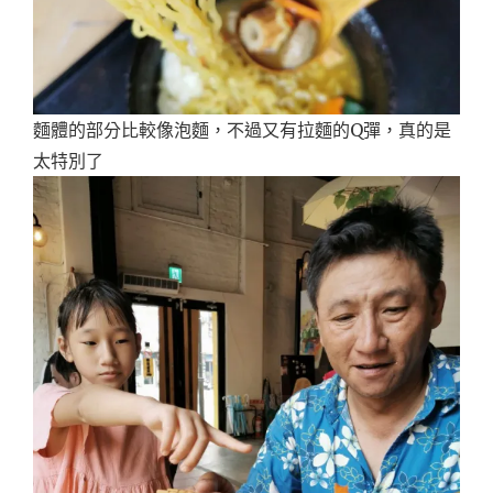
麵體的部分比較像泡麵，不過又有拉麵的Q彈，真的是
太特別了