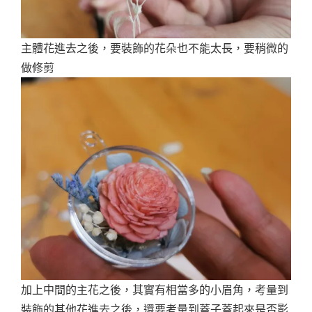
主體花進去之後，要裝飾的花朵也不能太長，要稍微的
做修剪
加上中間的主花之後，其實有相當多的小眉角，考量到
裝飾的其他花進去之後，還要考量到蓋子蓋起來是否影