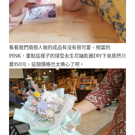
看看我們兩個人做的成品有沒有很可愛，相當的
PINK，重點這樣子的球型永生花鑰匙圈DIY下來居然只
要150元，這個價格也太佛心了吧。