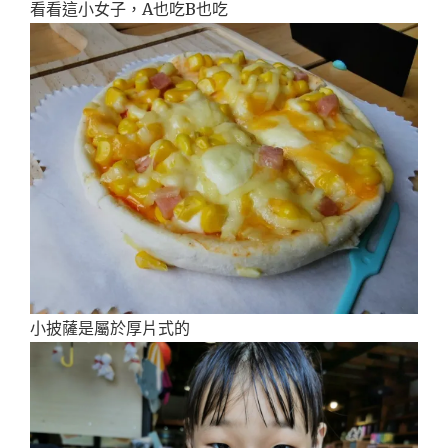
看看這小女子，A也吃B也吃
小披薩是屬於厚片式的