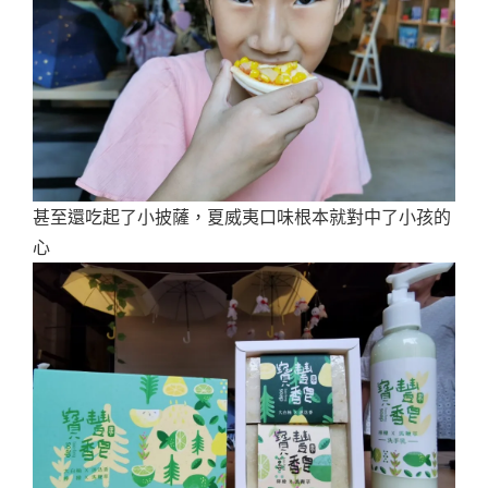
甚至還吃起了小披薩，夏威夷口味根本就對中了小孩的
心