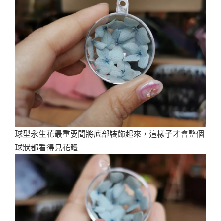
球型永生花最重要間將底部裝飾起來，這樣子才會整個
球狀都看得見花體