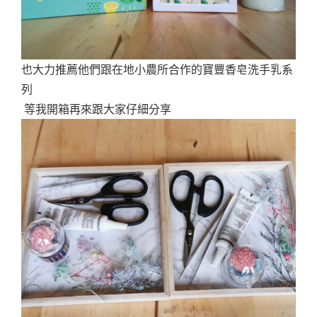
也大力推薦他們跟在地小農所合作的寶豐香皂洗手乳系
列
等我開箱再來跟大家仔細分享