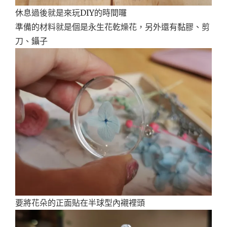
休息過後就是來玩DIY的時間囉
準備的材料就是個是永生花乾燥花，另外還有黏膠、剪
刀、鑷子
要將花朵的正面貼在半球型內襯裡頭