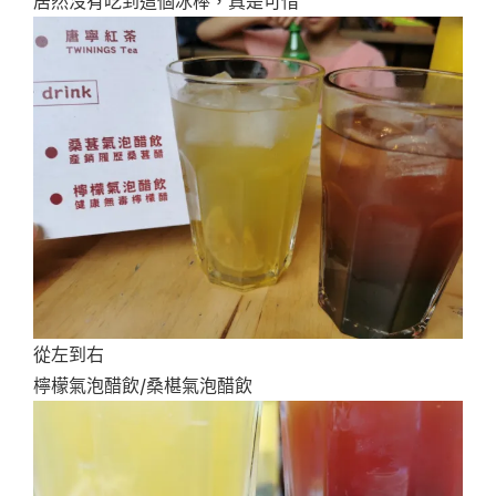
居然沒有吃到這個冰棒，真是可惜
從左到右
檸檬氣泡醋飲/桑椹氣泡醋飲