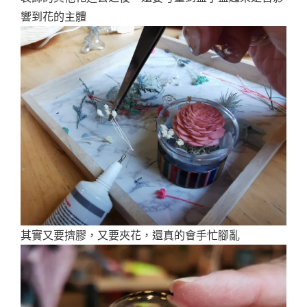
響到花的主體
其實又要擠膠，又要夾花，還真的會手忙腳亂