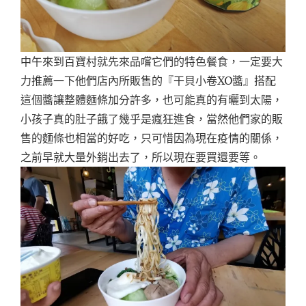
中午來到百寶村就先來品嚐它們的特色餐食，一定要大
力推薦一下他們店內所販售的『干貝小卷XO醬』搭配
這個醬讓整體麵條加分許多，也可能真的有曬到太陽，
小孩子真的肚子餓了幾乎是瘋狂進食，當然他們家的販
售的麵條也相當的好吃，只可惜因為現在疫情的關係，
之前早就大量外銷出去了，所以現在要買還要等。