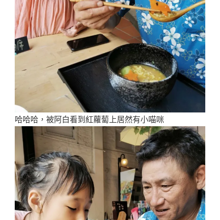
哈哈哈，被阿白看到紅蘿蔔上居然有小喵咪