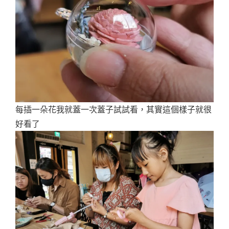
每插一朵花我就蓋一次蓋子試試看，其實這個樣子就很
好看了