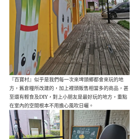
『百寶村』似乎是我們每一次來埤頭鄉都會來玩的地
方，舊倉糧所改建的，加上裡頭販售相當多的商品，甚
至還有輕食及DIY，對上小朋友是最好玩的地方，重點
在室內的空間根本不用擔心風吹日曬。