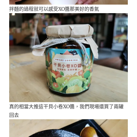
拌麵的過程就可以感受XO醬那美好的香氣
真的相當大推這干貝小卷XO醬，我們現場還買了兩罐
回去