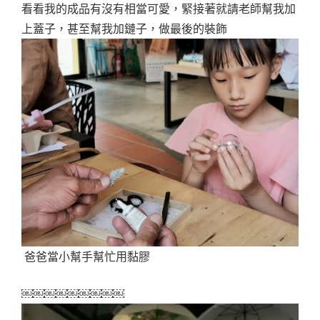
看看我的成品有沒有相當可愛，緊接著就請老師幫我加
上蓋子，甚至幫我加鏈子，做最後的裝飾
爸爸當小幫手幫忙用黏膠
￼￼￼￼￼￼￼￼￼