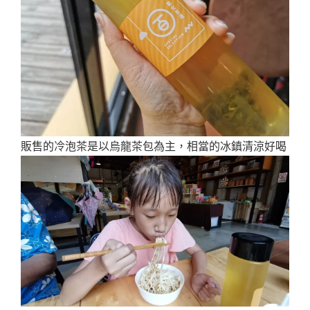
販售的冷泡茶是以烏龍茶包為主，相當的冰鎮清涼好喝