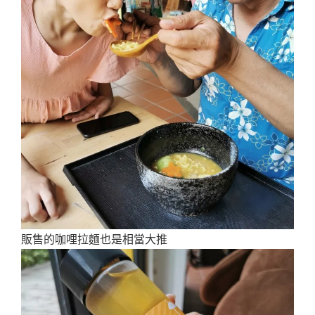
販售的咖哩拉麵也是相當大推