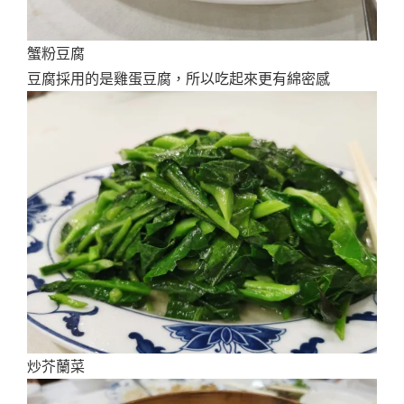
蟹粉豆腐
豆腐採用的是雞蛋豆腐，所以吃起來更有綿密感
炒芥蘭菜