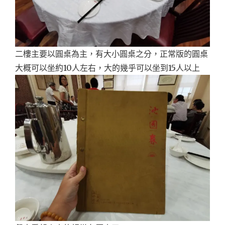
二樓主要以圓桌為主，有大小圓桌之分，正常版的圓桌
大概可以坐約10人左右，大的幾乎可以坐到15人以上