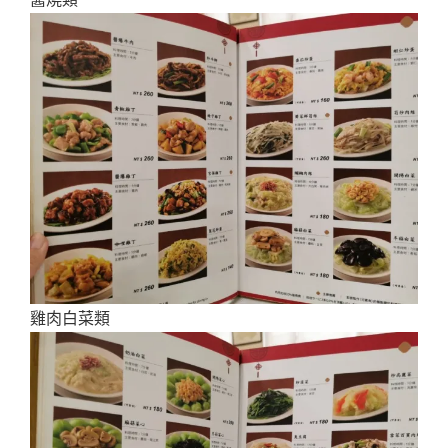
雞肉白菜類