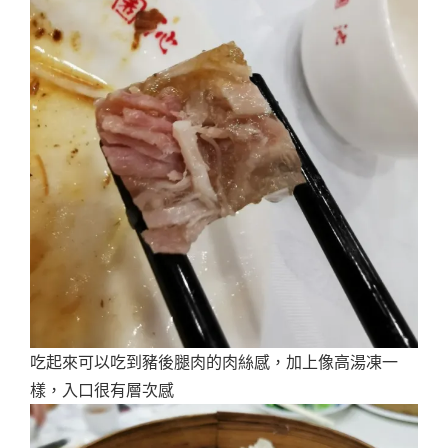
吃起來可以吃到豬後腿肉的肉絲感，加上像高湯凍一
樣，入口很有層次感