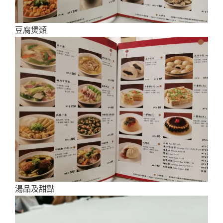
豆腐煲類
湯品及甜點