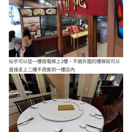
似乎可以從一樓搭電梯上2樓，不過外圍的樓梯就可以
直接走上二樓不用進到一樓店內