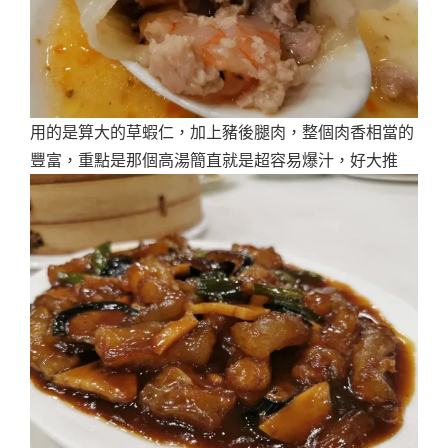
用的是算大的草蝦仁，加上豬後腿肉，整個肉香相當的
豐富，重點是那個高湯簡直就是超容易爆汁，好大推