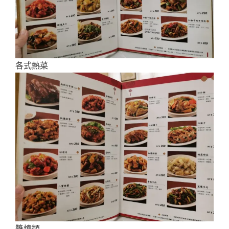
各式熱菜
醬燒類