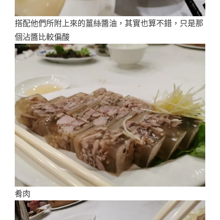
搭配他們所附上來的薑絲醬油，其實也算不錯，只是那
個沾醬比較偏酸
肴肉