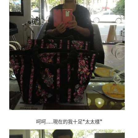
呵呵……現在的我十足“太太樣”