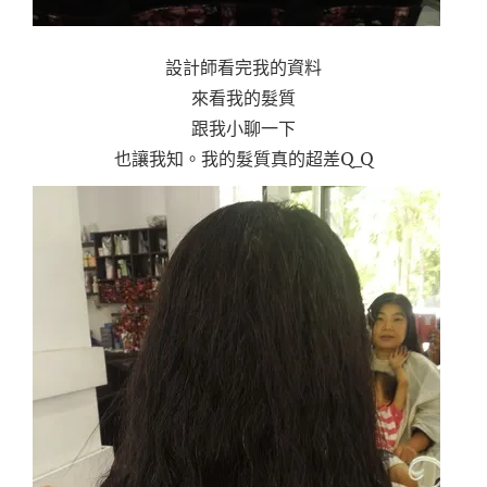
設計師看完我的資料
來看我的髮質
跟我小聊一下
也讓我知。我的髮質真的超差Q_Q