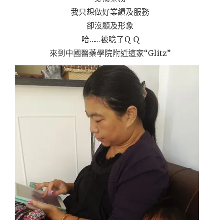
我只想做好業績及服務
卻沒顧及形象
哈……被唸了Q_Q
來到中國醫藥學院附近這家“Glitz”