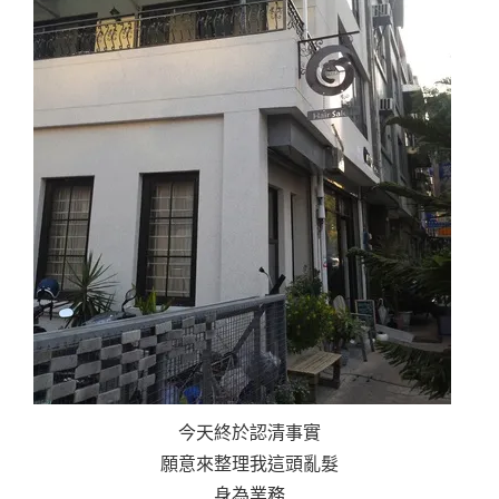
今天終於認清事實
願意來整理我這頭亂髮
身為業務