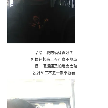
哈哈。我的模樣真好笑
但這包起來上卷可真不簡單
一個一個還顧及怕我會太熱
設計師三不五十就來觀看