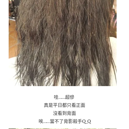
哇……超慘
真是平日都只看正面
沒看到背面
唉……當不了背影殺手Q_Q