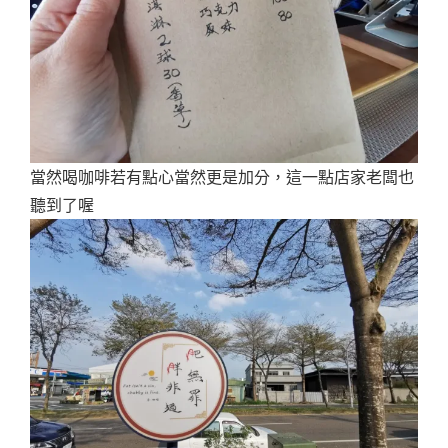
當然喝咖啡若有點心當然更是加分，這一點店家老闆也
聽到了喔