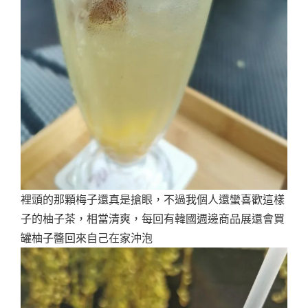
裡頭的那顆梅子還真是搶眼，不過我個人還蠻喜歡這樣
子的柚子茶，相當清爽，每回有韓國週邊商品展還會買
罐柚子醬回來自己在家沖泡