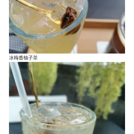
冰梅香柚子茶