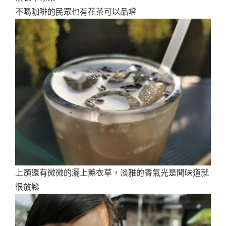
不喝咖啡的民眾也有花茶可以品嚐
上頭還有微微的灑上薰衣草，淡雅的香氣光是聞味道就
很放鬆