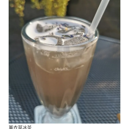
薰衣草冰茶