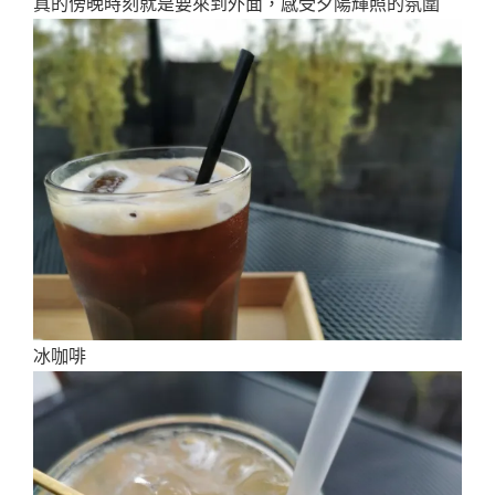
真的傍晚時刻就是要來到外面，感受夕陽輝照的氛圍
冰咖啡