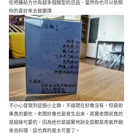
在吧檯前方也有超多個類型的豆品，當然你也可以依照
你的喜好來去做選擇
不小心發現到這個小立牌，不過現在好像沒有，但是如
果真的要吃，老闆好像也是會生出來，其實老闆就真的
是超級可愛的，因為他也是誠實地說全部都是用氣炸鍋
來去料理，這也真的是太可愛了。