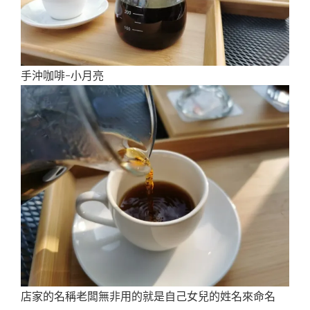
手沖咖啡-小月亮
店家的名稱老闆無非用的就是自己女兒的姓名來命名