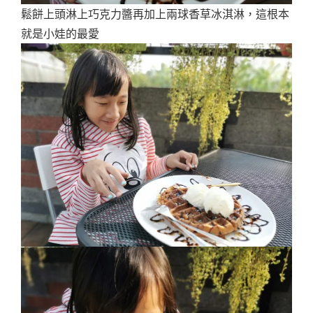
鬆餅上頭淋上巧克力醬再加上兩球香草冰淇淋，這根本
就是小娃的最愛