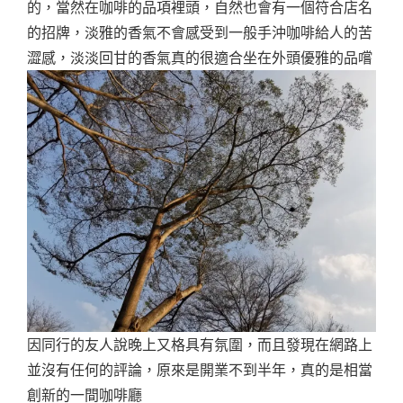
的，當然在咖啡的品項裡頭，自然也會有一個符合店名
的招牌，淡雅的香氣不會感受到一般手沖咖啡給人的苦
澀感，淡淡回甘的香氣真的很適合坐在外頭優雅的品嚐
因同行的友人說晚上又格具有氛圍，而且發現在網路上
並沒有任何的評論，原來是開業不到半年，真的是相當
創新的一間咖啡廳