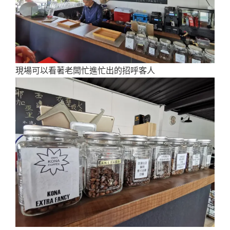
現場可以看著老闆忙進忙出的招呼客人