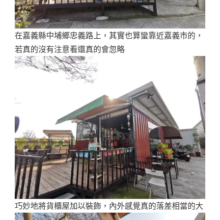
在嘉義縣中埔鄉忠義路上，其實也算蠻靠近嘉義市的，
若真的沒有注意看還真的會忽略
巧妙地將貨櫃屋加以裝飾，內外感覺真的落差相當的大