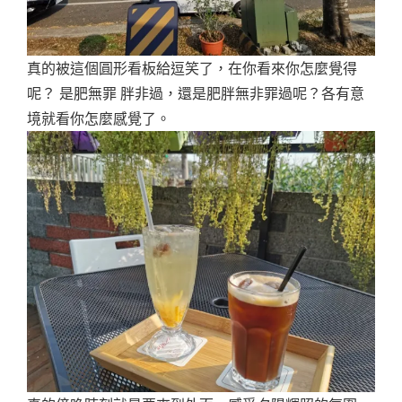
真的被這個圓形看板給逗笑了，在你看來你怎麼覺得
呢？ 是肥無罪 胖非過，還是肥胖無非罪過呢？各有意
境就看你怎麼感覺了。