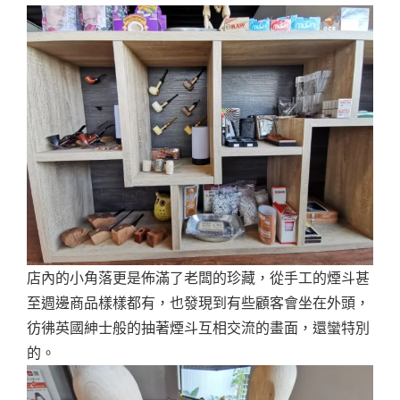
店內的小角落更是佈滿了老闆的珍藏，從手工的煙斗甚
至週邊商品樣樣都有，也發現到有些顧客會坐在外頭，
彷彿英國紳士般的抽著煙斗互相交流的畫面，還蠻特別
的。