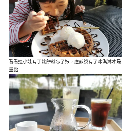
看看這小娃有了鬆餅就忘了娘，應該說有了冰淇淋才是
重點