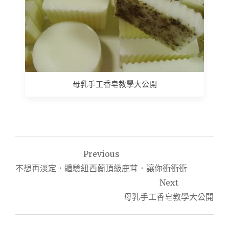
母乳手工香皂教學大公開
文
Previous
章
不想再淡定．體驗紐西蘭頂級鹿茸．讓你衝衝衝
導
Next
母乳手工香皂教學大公開
覽