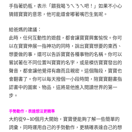
手指著奶瓶，表示「餵我喝ㄋㄟㄋㄟ吧！」如果不小心
猜錯寶寶的意思，他可能還會嘟著嘴巴生氣呢。
給爸媽的建議：
此時，任何互動性的遊戲，都會讓寶寶興奮愉悅。你可
以在寶寶伸展一指神功的同時，說出寶寶想要的東西、
想要做的事，還可以告訴寶寶各種事物的名稱。你可以
嘗試著在不同位置叫寶寶的名字，或是模仿寶寶發出的
聲音，都會讓他覺得有趣而且親密。這個階段，寶寶也
會翻書了。你可以每天撥個一小段時間，陪寶寶翻書指
認書中的圖案、物品，這將是他進入閱讀世界的第一
步。
手勢動作，表達想法更精準
大約從9∼10個月大開始，寶寶便能夠了解一些簡單的
詞彙，同時運用自己的手勢動作，更精確表達自己的想