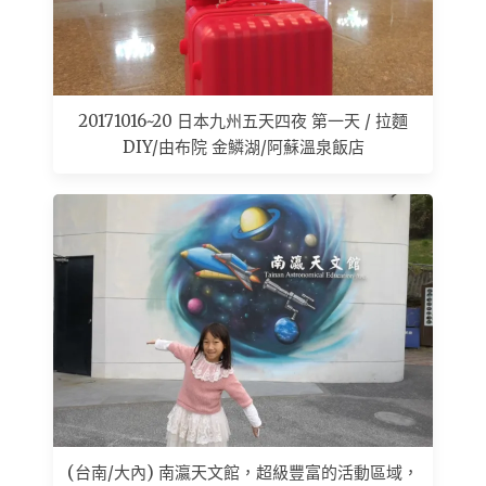
20171016~20 日本九州五天四夜 第一天 / 拉麵
DIY/由布院 金鱗湖/阿蘇溫泉飯店
(台南/大內) 南瀛天文館，超級豐富的活動區域，