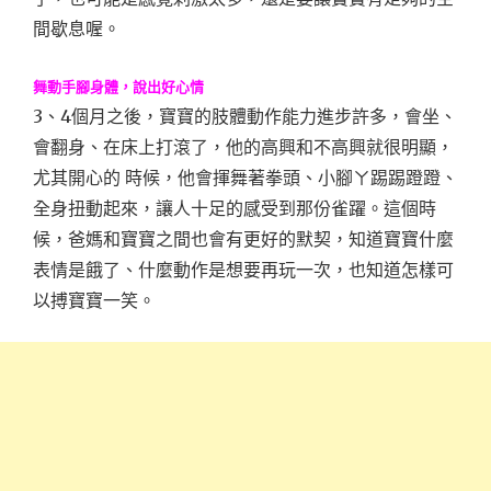
間歇息喔。
舞動手腳身體，說出好心情
3、4個月之後，寶寶的肢體動作能力進步許多，會坐、
會翻身、在床上打滾了，他的高興和不高興就很明顯，
尤其開心的 時候，他會揮舞著拳頭、小腳ㄚ踢踢蹬蹬、
全身扭動起來，讓人十足的感受到那份雀躍。這個時
候，爸媽和寶寶之間也會有更好的默契，知道寶寶什麼
表情是餓了、什麼動作是想要再玩一次，也知道怎樣可
以搏寶寶一笑。