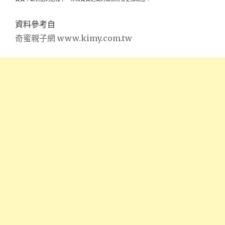
資料參考自
奇蜜親子網 www.kimy.com.tw