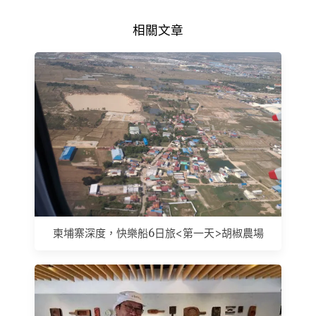
相關文章
柬埔寨深度，快樂船6日旅<第一天>胡椒農場