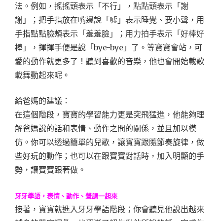
法。例如，搖搖頭表示「不行」，點點頭表示「謝
謝」；把手指放在嘴邊說「噓」表示睡覺、要小聲，用
手指點點臉頰表示「羞羞臉」；用力拍手表示「好棒好
棒」，揮揮手便是說「bye-bye」了。等寶寶會站，可
愛的動作就更多了！聽到喜歡的音樂，他也會開始載歌
載舞動起來呢。
給爸媽的建議：
在這個階段，寶寶的學習能力更是突飛猛進，他能夠理
解爸媽說的話和表情、動作之間的關係，並且加以模
仿。你可以透過簡單的兒歌，讓寶寶跟隨節奏旋律，做
些好玩的動作；也可以在跟寶寶對話時，加入明顯的手
勢，讓寶寶跟著做。
牙牙學語，表情、動作、聲調一起來
接著，寶寶就進入牙牙學語階段；你會聽見他說出越來