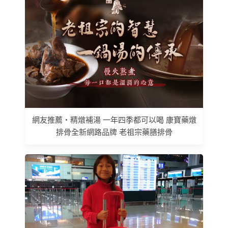
網友推薦 • 精燉補湯 一年四季都可以喝 康寶藥燉
排骨全新網路品牌 老祖宗藥膳排骨