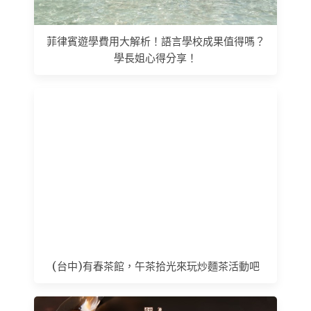
菲律賓遊學費用大解析！語言學校成果值得嗎？
學長姐心得分享！
(台中)有春茶館，午茶拾光來玩炒麵茶活動吧