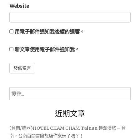
Website
用電子郵件通知我後續的迴響。
新文章使用電子郵件通知我。
Alternative:
搜
尋
關
近期文章
鍵
字:
(台南/楠西)HOTEL CHAM CHAM Tainan 趣淘漫旅 – 台
南，台南首間冒險旅店你來玩了嗎？！