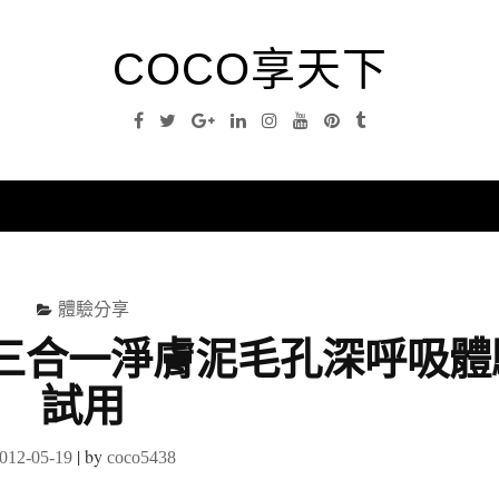
COCO享天下
Facebook
Twitter
Google
Linkedin
Instagram
YouTube
Pinterest
Tumblr
Plus
nu
體驗分享
 三合一淨膚泥毛孔深呼吸體
試用
|
by
012-05-19
coco5438