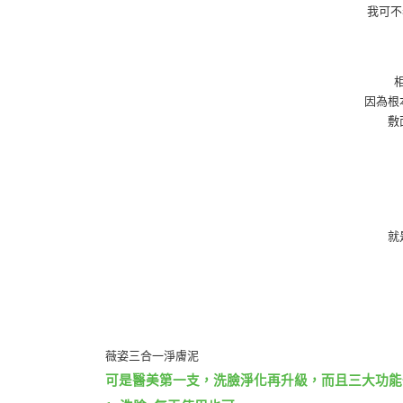
我可不
因為根
敷
就
薇姿三合一淨膚泥
可是醫美第一支，洗臉淨化再升級，而且三大功能