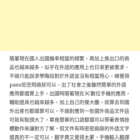
隨著現在國人出國機率相當的頻繁，再加上進出口的商
品也越來越多，似乎在外語的應用上也日漸更被需求，
不過只能說求學階段對於外語並沒有相當用心，總覺得
pass低空飛過就可以，出了社會之後雖然簡單的外語
應用都還算上手，出國時隨著現在3C數位手機的應用，
輔助道具也越來越多，加上自己的傻大膽，就算去到國
外出差也都還算可以，不過對應到一些國外商品文件這
可就有點頭大了，畢竟簡單的口語都還可以帶著表情肢
體動作來讓對方了解，但文件有時密密麻麻的外語文字
還真的不一定可以，翻字典又覺得太累，手機輸入翻譯