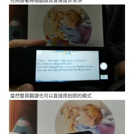
光照跟著掃描翻譯其實速度非常快
當然整頁翻譯也可以直接用拍照的模式