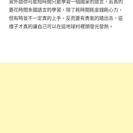
習外語你可能短時間只能學習一個國家的語言，若真的
要花時間多國語言的學習，除了耗時間耗金錢耗心力，
但有時並不一定真的上手，反而要有勇氣的踏出去，這
樣子才真的讓自己可以在這地球村裡頭發光發熱。