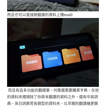
而且也可以直接將翻譯的資料上傳mail
而且有這多功能的翻譯筆，何需還需要購買字典，在他
的資料夾裡頭除了你原本翻譯的資料之外，還有中英詞
典、英日詞典等各類型的資料夾，比早期的翻譯機更聰