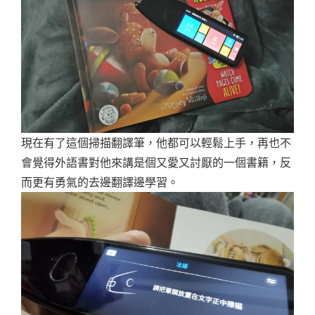
現在有了這個掃描翻譯筆，他都可以輕鬆上手，再也不
會覺得外語書對他來講是個又愛又討厭的一個書籍，反
而更有勇氣的去邊翻譯邊學習。