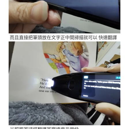
而且直接把筆頭放在文字正中間掃描就可以 快速翻譯