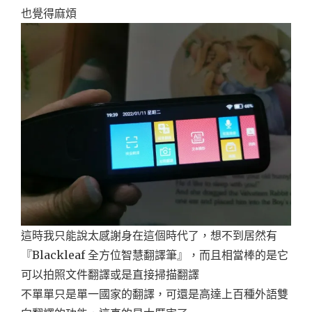
也覺得麻煩
這時我只能說太感謝身在這個時代了，想不到居然有
『Blackleaf 全方位智慧翻譯筆』，而且相當棒的是它
可以拍照文件翻譯或是直接掃描翻譯
不單單只是單一國家的翻譯，可還是高達上百種外語雙