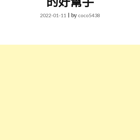
的好幫手
2022-01-11
|
by
coco5438