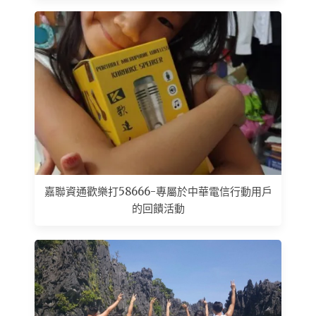
嘉聯資通歡樂打58666-專屬於中華電信行動用戶
的回饋活動