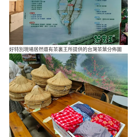
好特別現場居然還有茶裏王所提供的台灣茶葉分佈圖