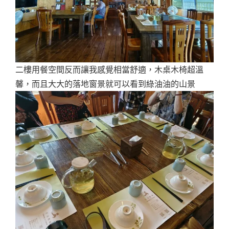
二樓用餐空間反而讓我感覺相當舒適，木桌木椅超溫
馨，而且大大的落地窗景就可以看到綠油油的山景