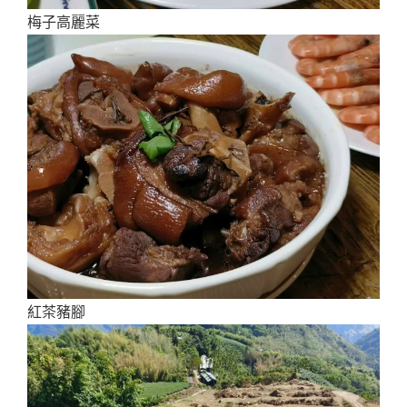
梅子高麗菜
紅茶豬腳