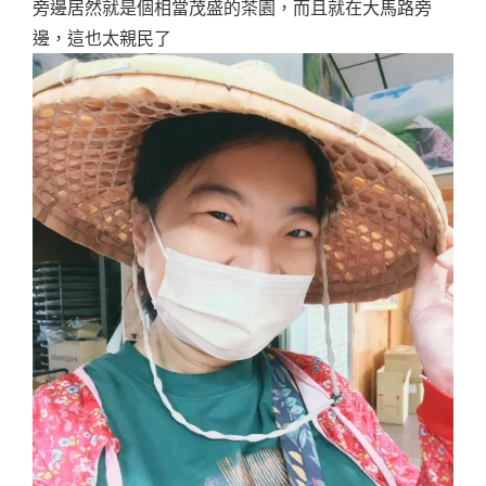
旁邊居然就是個相當茂盛的茶園，而且就在大馬路旁
邊，這也太親民了