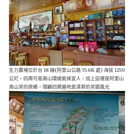
生力農場位於台 18 線(阿里山公路 55.6K 處) 海拔 1250
公尺，四周可是高山環繞氣候宜人，加上這裡是阿里山
高山茶的原鄉，環顧四周遍地是清翠的茶園風光