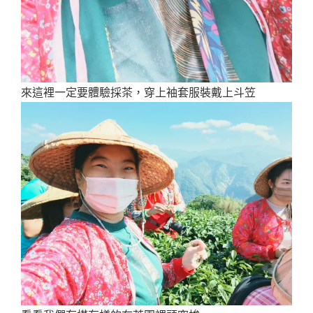
來這裡一定要體驗採茶，穿上袖套服裝戴上斗笠