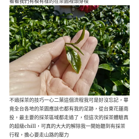
看看我們有模有樣的在茶園裡頭穿梭
不過採茶的技巧一心二葉這個流程我可是好沒忘記，畢
竟全台各地的茶園應該也都有我的足跡，從台東花蓮南
投，最主要的採茶區域都走過了，但這次的採茶體驗真
的超級chill，可真的大大的解除我一開始聽到有採茶
行程，擔心要走山路的壓力