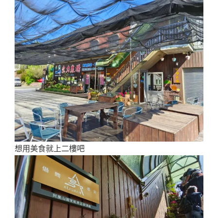
想用美食就上二樓吧