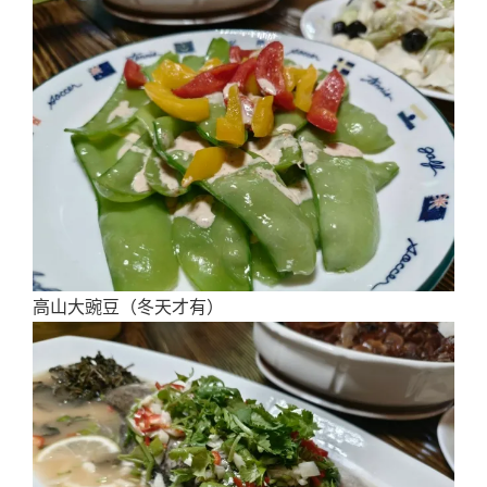
高山大豌豆（冬天才有）