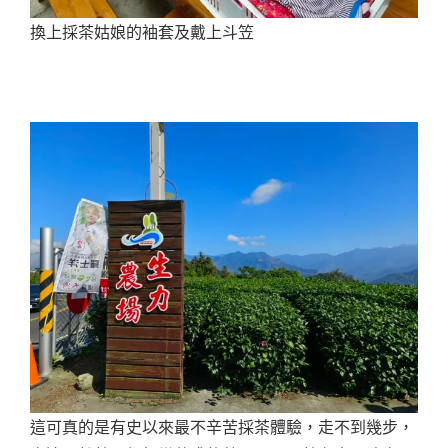
換上採茶姑娘的袖套及戴上斗笠
這可真的是有史以來最不辛苦採茶體驗，走不到幾步，