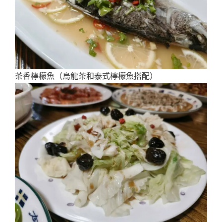
茶香檸檬魚（烏龍茶和泰式檸檬魚搭配）