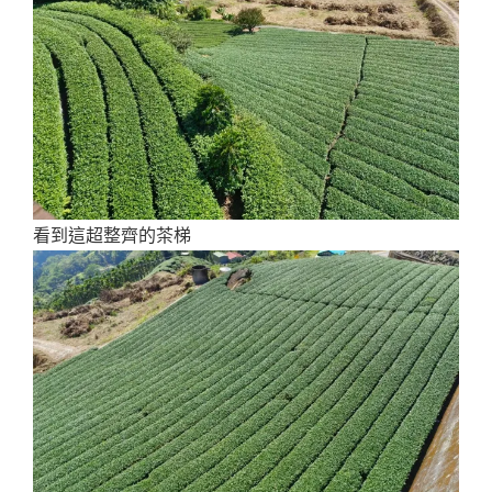
看到這超整齊的茶梯