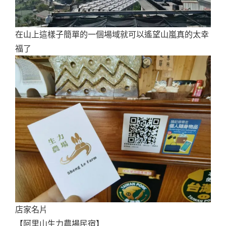
在山上這樣子簡單的一個場域就可以遙望山嵐真的太幸
福了
店家名片
【阿里山生力農場民宿】