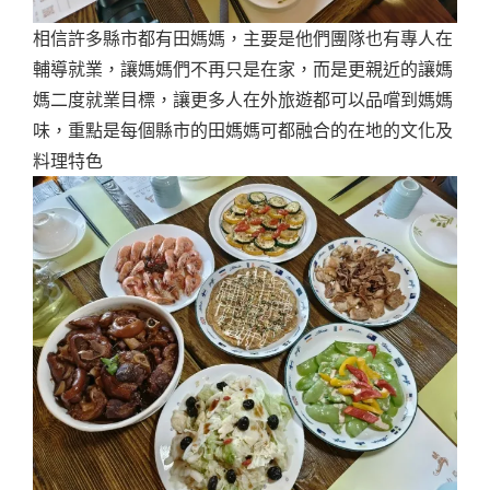
相信許多縣市都有田媽媽，主要是他們團隊也有專人在
輔導就業，讓媽媽們不再只是在家，而是更親近的讓媽
媽二度就業目標，讓更多人在外旅遊都可以品嚐到媽媽
味，重點是每個縣市的田媽媽可都融合的在地的文化及
料理特色