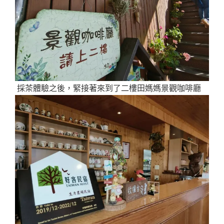
採茶體驗之後，緊接著來到了二樓田媽媽景觀咖啡廳