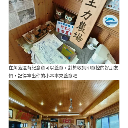
在角落還有紀念章可以蓋章，對於收集印章控的好朋友
們，記得拿出你的小本本來蓋章吧