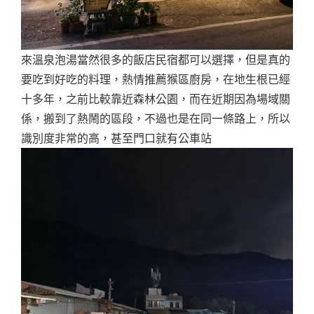
來溫泉泡湯當然很多的飯店民宿都可以選擇，但是真的
要吃到好吃的料理，熱情推薦猴區廚房，在地生根已經
十多年，之前比較靠近森林公園，而在近期因為場域關
係，搬到了熱鬧的區段，不過也是在同一條路上，所以
識別度非常的高，甚至門口就有公車站