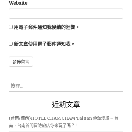
Website
用電子郵件通知我後續的迴響。
新文章使用電子郵件通知我。
Alternative:
搜
尋
關
近期文章
鍵
字:
(台南/楠西)HOTEL CHAM CHAM Tainan 趣淘漫旅 – 台
南，台南首間冒險旅店你來玩了嗎？！