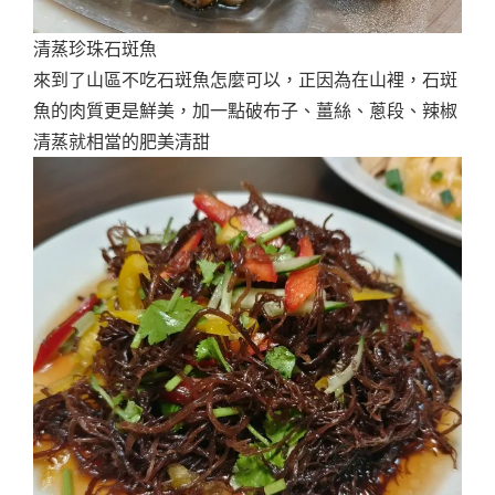
清蒸珍珠石斑魚
來到了山區不吃石斑魚怎麼可以，正因為在山裡，石斑
魚的肉質更是鮮美，加一點破布子、薑絲、蔥段、辣椒
清蒸就相當的肥美清甜