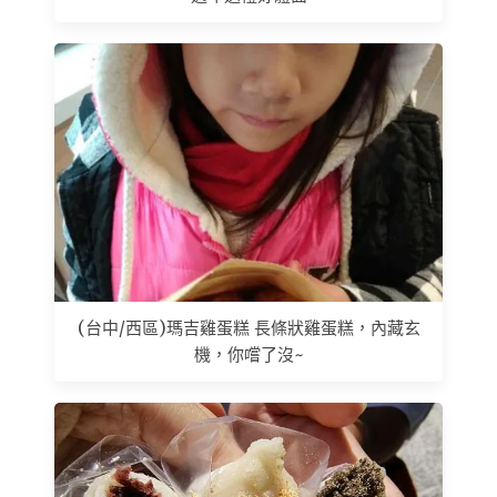
(台中/西區)瑪吉雞蛋糕 長條狀雞蛋糕，內藏玄
機，你嚐了沒~