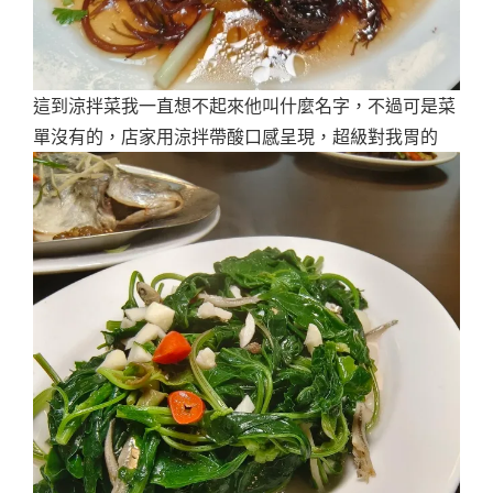
這到涼拌菜我一直想不起來他叫什麼名字，不過可是菜
單沒有的，店家用涼拌帶酸口感呈現，超級對我胃的