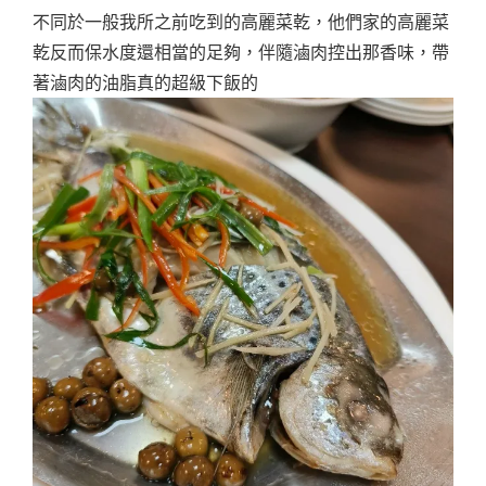
不同於一般我所之前吃到的高麗菜乾，他們家的高麗菜
乾反而保水度還相當的足夠，伴隨滷肉控出那香味，帶
著滷肉的油脂真的超級下飯的