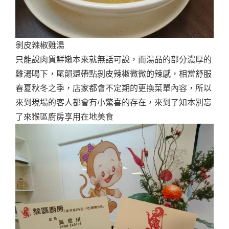
剝皮辣椒雞湯
只能說肉質鮮嫩本來就無話可說，而湯品的部分濃厚的
雞湯喝下，尾韻還帶點剝皮辣椒微微的辣感，相當舒服
春夏秋冬之季，店家都會不定期的更換菜單內容，所以
來到現場的客人都會有小驚喜的存在，來到了知本別忘
了來猴區廚房享用在地美食