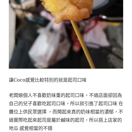
讓Coco感覺比較特別的就是起司口味
老闆娘個人不喜歡奶味重的起司口味，不過店面卻因為
自己的兒子喜歡吃起司口味，所以就引進了起司口味 在
攤位上供民眾選擇 ，而聞起來真的奶味相當的濃郁，不
過實際吃起來起司是屬於鹹味的起司，所以搭上店家的
地瓜 感覺相當的不錯