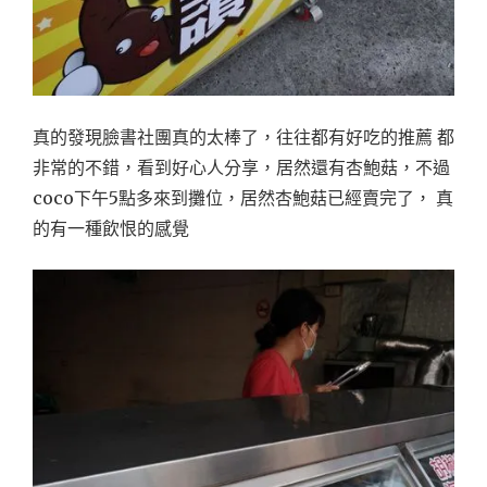
真的發現臉書社團真的太棒了，往往都有好吃的推薦 都
非常的不錯，看到好心人分享，居然還有杏鮑菇，不過
coco下午5點多來到攤位，居然杏鮑菇已經賣完了， 真
的有一種飲恨的感覺