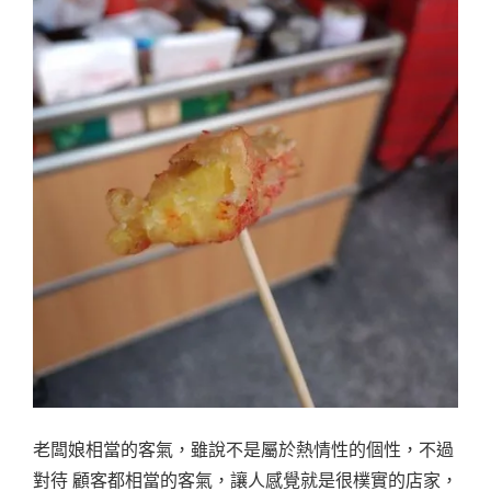
老闆娘相當的客氣，雖說不是屬於熱情性的個性，不過
對待 顧客都相當的客氣，讓人感覺就是很樸實的店家，