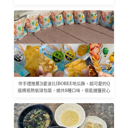
伴手禮推薦))愛波比IBOBEE地瓜酥，超可愛的Q
版媽祖熱氣球包裝，總共8種口味，很能擄獲民心