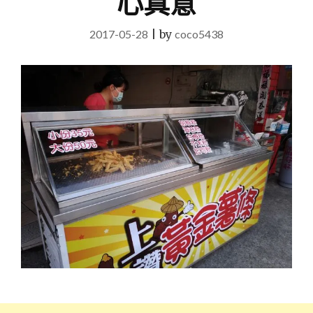
心真意
2017-05-28
|
by
coco5438