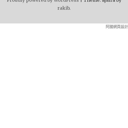
rakib
.
阿腸網頁設計