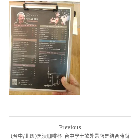
文
Previous
章
(台中/北區)黑沃咖啡杯-台中學士飲外帶店是結合時尚