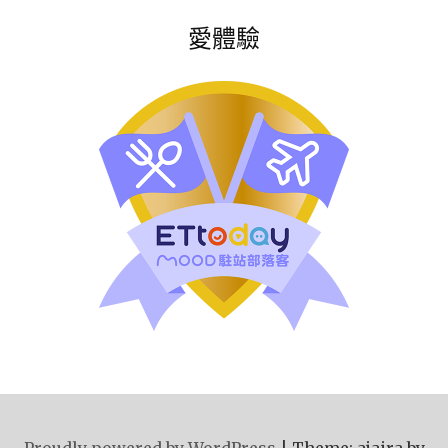
愛體驗
Proudly powered by WordPress
|
Theme: ajaira by