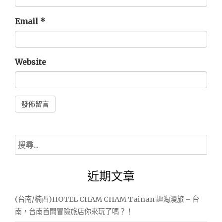
Email
*
Website
Alternative:
搜
尋
關
近期文章
鍵
字:
(台南/楠西)HOTEL CHAM CHAM Tainan 趣淘漫旅 – 台
南，台南首間冒險旅店你來玩了嗎？！