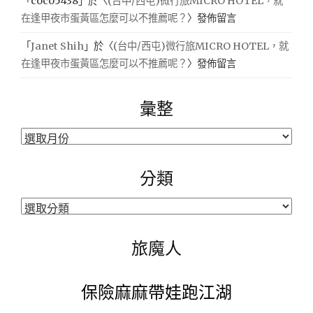
「
coco5438
」於〈
(台中/西屯)微行旅MICRO HOTEL，就
在逢甲夜市蛋黃區怎麼可以不推薦呢？
〉發佈留言
「
Janet Shih
」於〈
(台中/西屯)微行旅MICRO HOTEL，就
在逢甲夜市蛋黃區怎麼可以不推薦呢？
〉發佈留言
彙整
彙
整
分類
分
類
旅魔人
保險麻麻帶娃跑江湖