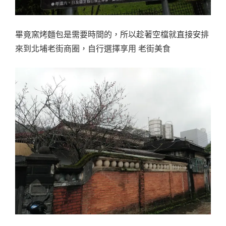
畢竟窯烤麵包是需要時間的，所以趁著空檔就直接安排
來到北埔老街商圈，自行選擇享用 老街美食