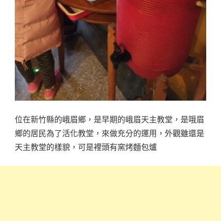
位在新竹縣的峨眉鄉，是早期的峨眉天主教堂，是哦眉
鄉的居民為了活化教堂，來做充分的運用，外觀雖還是
天主教堂的樣貌，可是裡頭有窯烤麵包爐