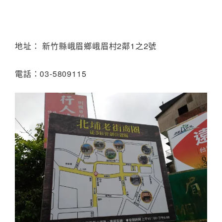
地址： 新竹縣峨眉鄉峨眉村2鄰1之2號
電話：03-5809115