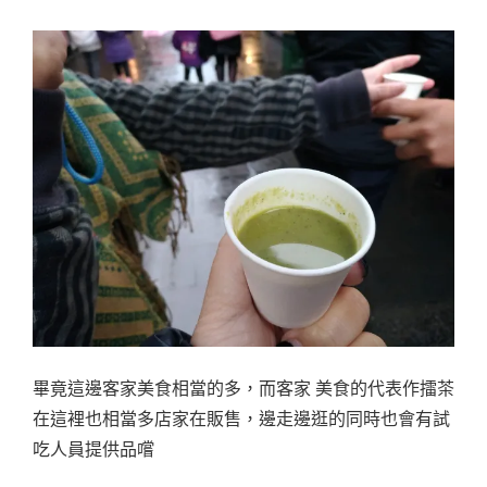
畢竟這邊客家美食相當的多，而客家 美食的代表作擂茶
在這裡也相當多店家在販售，邊走邊逛的同時也會有試
吃人員提供品嚐