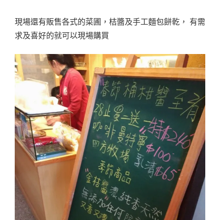
現場還有販售各式的菜圃，桔醬及手工麵包餅乾， 有需
求及喜好的就可以現場購買