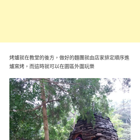
烤爐就在教堂的後方，做好的麵團就由店家排定順序進
爐窯烤，而這時就可以在園區外圍玩樂