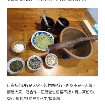
店家擂茶DIY是大家一起共同執行，所以不是一人份，
而是大家一起合作，這感覺也相當不錯，有抹茶粉/米
香/芝麻粉/各式堅果花生/擂茶粉