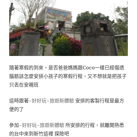
隨著寒假的到來，是否爸爸媽媽跟Coco一樣已經傷透
腦筋該怎麼安排小孩子的寒假行程，又不想就是把孩子
只丟在安親班
這時跟著
~好好玩~旅遊新體驗
安排的客製行程是最方
便的了
參加
~好好玩~旅遊新體驗
所安排的行程，就離開熟悉
的台中來到新竹這裡 探險吧