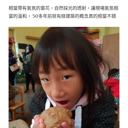
相當帶有氣氛的窗花，自然採光的透射，讓現場氣氛相
當的溫和， 50多年前就有綠建築的概念真的相當不錯