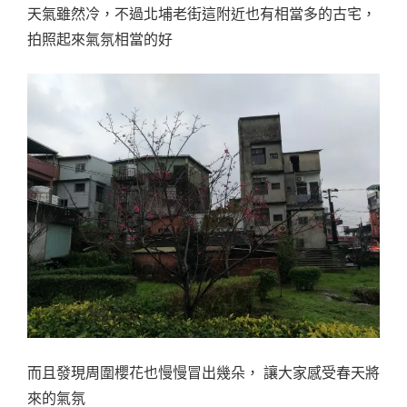
天氣雖然冷，不過北埔老街這附近也有相當多的古宅，
拍照起來氣氛相當的好
而且發現周圍櫻花也慢慢冒出幾朵， 讓大家感受春天將
來的氣氛