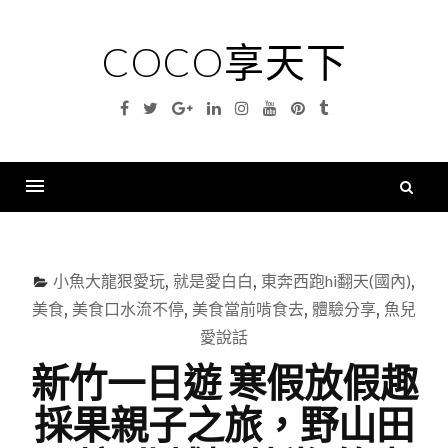
Skip
to
COCO享天下
content
Facebook
Twitter
Google
Linkedin
Instagram
YouTube
Pinterest
Tumblr
Plus
搜
尋
Menu
關
鍵
小魚大龍狠愛玩
,
就是愛白白
,
東奔西跑hi翻天(國內)
,
字
美食
,
美食口水流不停
,
美食當前啃食去
,
體驗分享
,
魚兒
愛說話
新竹一日遊 寒假放假趣
採果親子之旅，野山田