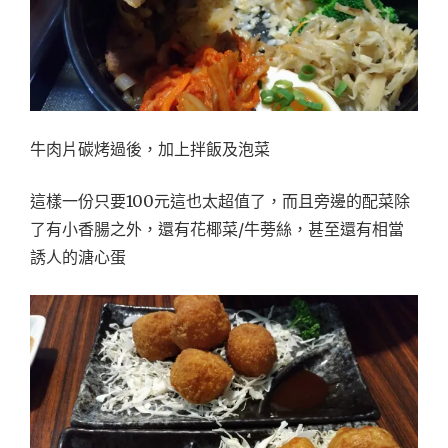
牛肉片碳烤過後，加上拌飯及泡菜
這樣一份只要100元這也太超值了，而且旁邊的配菜除
了有小香腸之外，還有花椰菜/牛蒡絲，甚至還有相當
誘人的溏心蛋