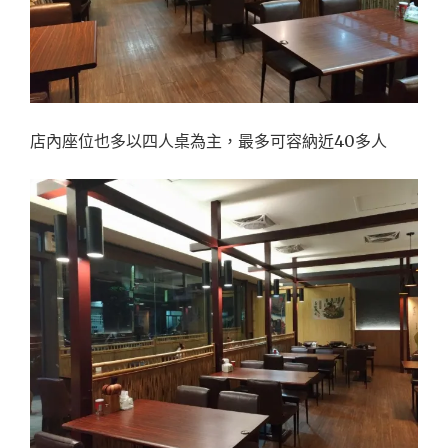
店內座位也多以四人桌為主，最多可容納近40多人