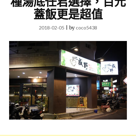
種湯底任君選擇，百元
蓋飯更是超值
2018-02-05
|
by
coco5438