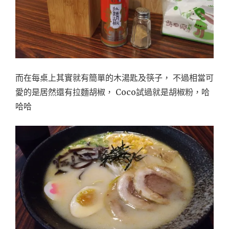
而在每桌上其實就有簡單的木湯匙及筷子， 不過相當可
愛的是居然還有拉麵胡椒， Coco試過就是胡椒粉，哈
哈哈