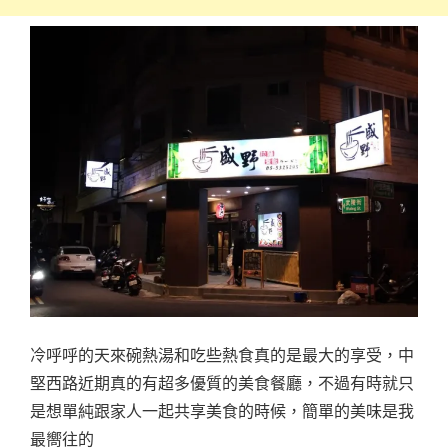
冷呼呼的天來碗熱湯和吃些熱食真的是最大的享受，中
堅西路近期真的有超多優質的美食餐廳，不過有時就只
是想單純跟家人一起共享美食的時候，簡單的美味是我
最嚮往的