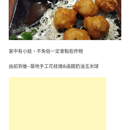
家中有小娃，不免俗一定會點些炸物
由前到後~築地手工花枝燒&函館奶油玉米球