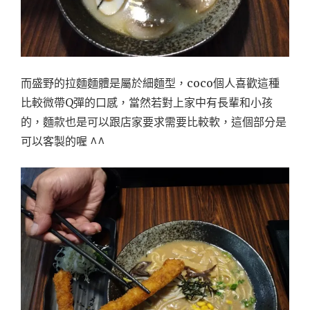
而盛野的拉麵麵體是屬於細麵型，coco個人喜歡這種
比較微帶Q彈的口感，當然若對上家中有長輩和小孩
的，麵款也是可以跟店家要求需要比較軟，這個部分是
可以客製的喔 ^^