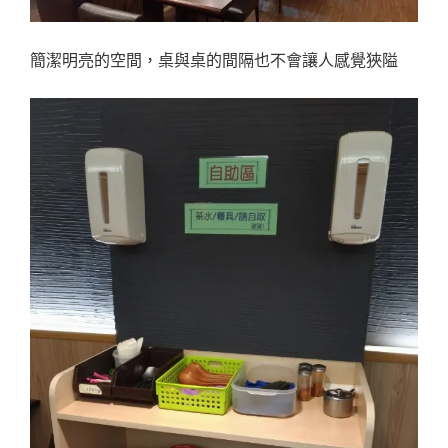
簡潔明亮的空間，桌與桌的間隔也不會讓人感覺狹隘