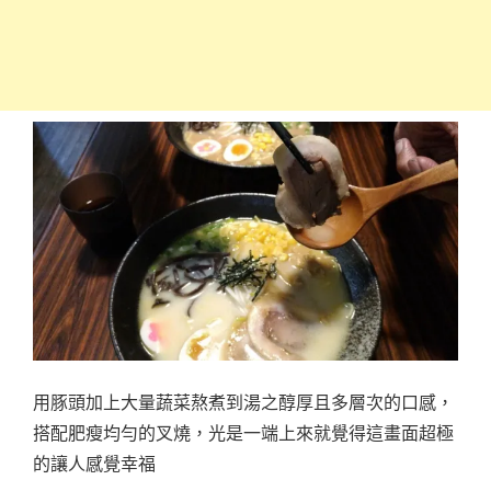
用豚頭加上大量蔬菜熬煮到湯之醇厚且多層次的口感，
搭配肥瘦均勻的叉燒，光是一端上來就覺得這畫面超極
的讓人感覺幸福