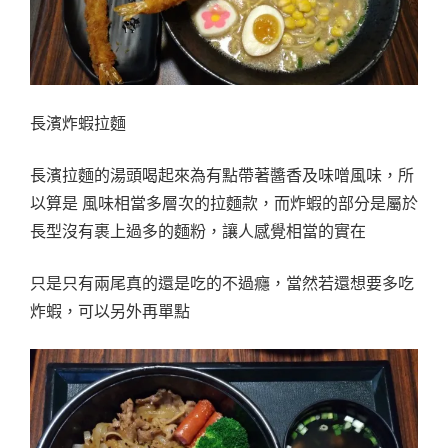
長濱炸蝦拉麵
長濱拉麵的湯頭喝起來為有點帶著醬香及味噌風味，所
以算是 風味相當多層次的拉麵款，而炸蝦的部分是屬於
長型沒有裹上過多的麵粉，讓人感覺相當的實在
只是只有兩尾真的還是吃的不過癮，當然若還想要多吃
炸蝦，可以另外再單點