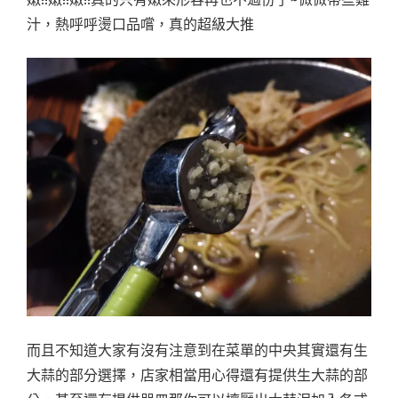
汁，熱呼呼燙口品嚐，真的超級大推
而且不知道大家有沒有注意到在菜單的中央其實還有生
大蒜的部分選擇，店家相當用心得還有提供生大蒜的部