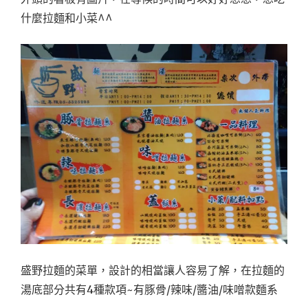
什麼拉麵和小菜^^
盛野拉麵的菜單，設計的相當讓人容易了解，在拉麵的
湯底部分共有4種款項~有豚骨/辣味/醬油/味噌款麵系