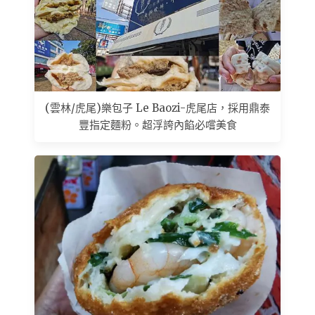
(雲林/虎尾)樂包子 Le Baozi-虎尾店，採用鼎泰
豐指定麵粉。超浮誇內餡必嚐美食