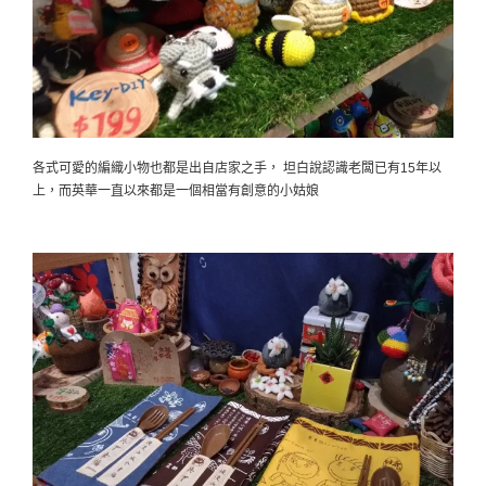
各式可愛的編織小物也都是出自店家之手， 坦白說認識老闆已有15年以
上，而英華一直以來都是一個相當有創意的小姑娘