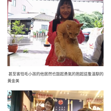
甚至害怕毛小孩的他居然也鼓起勇氣的抱起這隻溫馴的
黃金美