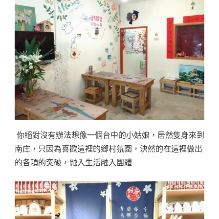
你絕對沒有辦法想像一個台中的小姑娘，居然隻身來到
南庄，只因為喜歡這裡的鄉村氛圍，決然的在這裡做出
的各項的突破，融入生活融入團體