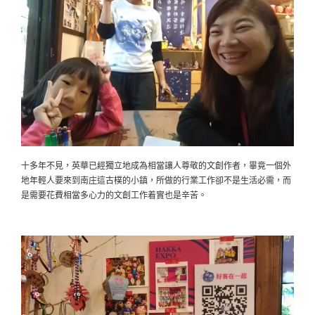
十多年不見，英華已經獨立地成為相當讓人尊敬的文創作者，畢竟一個外
地年輕人要來到南庄這古樸的小鎮，所做的行業工作卻不是生活必需，而
是需要花費相當多心力的文創工作着實也是辛苦。