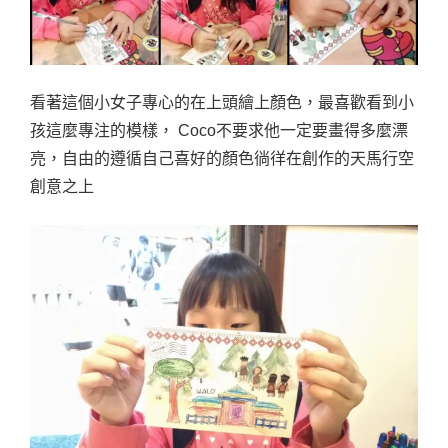
看著這個小女子專心的在上頭繪上顏色，最喜歡看到小
孩這麼專注的模樣， Coco不要求他一定要畫得多麼漂
亮，自由的遵循自己喜好的顏色徜徉在創作的天馬行空
創意之上