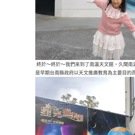
終於～終於～我們來到了南瀛天文館，久聞南
是早期台南縣政府以天文推廣教育為主要目的