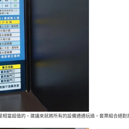
是相當超值的，建議來就將所有的設備通通玩過，套票組合絕對