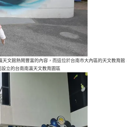
瀛天文館熱鬧豐富的內容，而這位於台南市大內區的天文教育館
而設立的台南南瀛天文教育園區