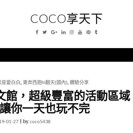
COCO享天下
Facebook
Twitter
Google
Linkedin
Instagram
YouTube
Pinterest
Tumblr
Plus
nu
就是愛白白
,
東奔西跑hi翻天(國內)
,
體驗分享
瀛天文館，超級豐富的活動區域
讓你一天也玩不完
19-01-27
|
by
coco5438