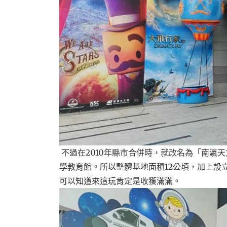
不過在2010年縣市合併時，就改名為「南瀛
學教育館。所以整體基地面積12公頃，加上設
可以知道來這玩肯定是收獲滿滿。