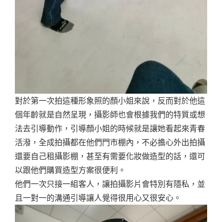
對於第一次拍這種形象照的顏小姐來說，反而對於他這
個年齡就是自然呈現，攝影師也會根據我們的特質或想
法去引導動作，引導顏小姐的時候就是讓她看起來青春
活潑，全成拍攝都在他們門市棚內，不必擔心外出拍攝
還要自己租攝影棚，甚至有需要化妝做造型的話，還可
以跟他們購買造型方案很便利。
他們一次只接一組客人，讓拍攝影片會特別有隱私，並
且一對一的溝通引導讓人覺得很用心又很安心。