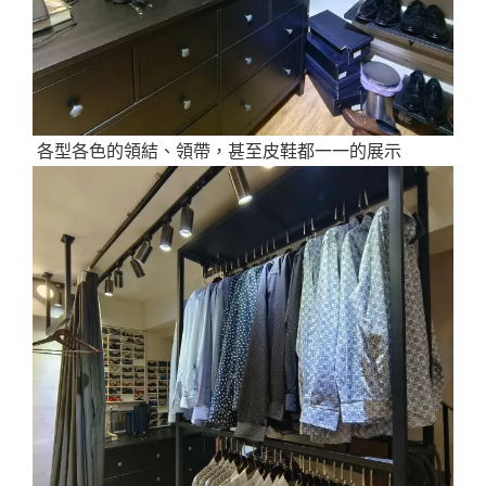
各型各色的領結、領帶，甚至皮鞋都一一的展示