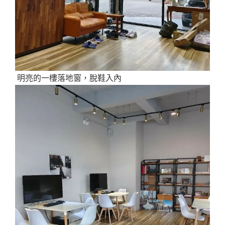
明亮的一樓落地窗，脫鞋入內