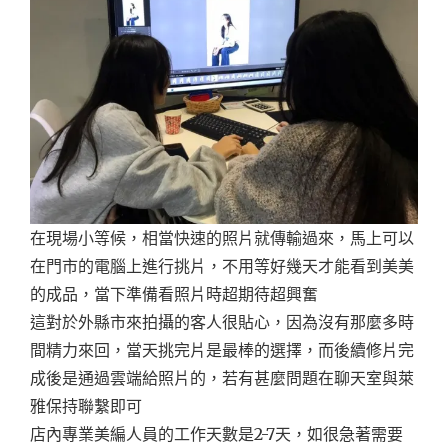
在現場小等候，相當快速的照片就傳輸過來，馬上可以
在門市的電腦上進行挑片，不用等好幾天才能看到美美
的成品，當下準備看照片時超期待超興奮
這對於外縣市來拍攝的客人很貼心，因為沒有那麼多時
間精力來回，當天挑完片是最棒的選擇，而後續修片完
成後是通過雲端給照片的，若有甚麼問題在聊天室與萊
雅保持聯繫即可
店內專業美編人員的工作天數是2-7天，如很急著需要