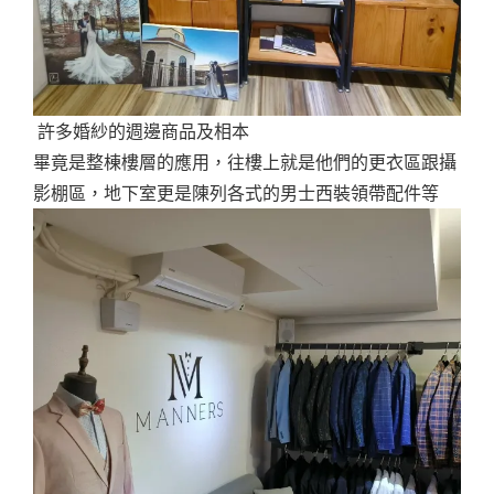
許多婚紗的週邊商品及相本
畢竟是整棟樓層的應用，往樓上就是他們的更衣區跟攝
影棚區，地下室更是陳列各式的男士西裝領帶配件等