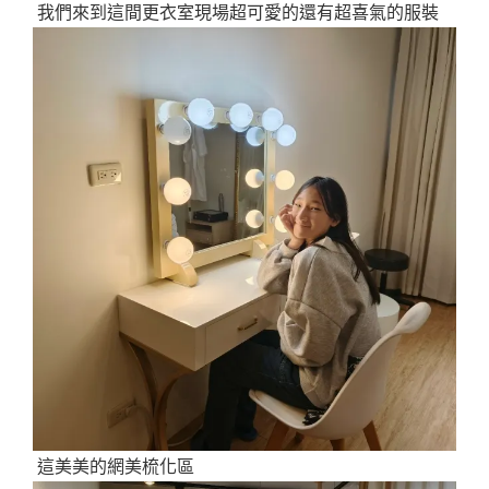
我們來到這間更衣室現場超可愛的還有超喜氣的服裝
這美美的網美梳化區