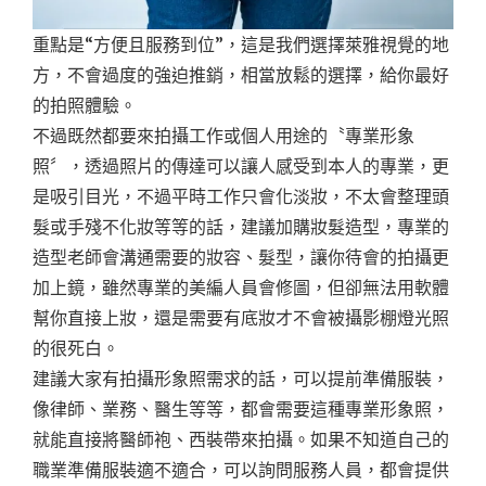
重點是“方便且服務到位”，這是我們選擇萊雅視覺的地
方，不會過度的強迫推銷，相當放鬆的選擇，給你最好
的拍照體驗。
不過既然都要來拍攝工作或個人用途的〝專業形象
照〞，透過照片的傳達可以讓人感受到本人的專業，更
是吸引目光，不過平時工作只會化淡妝，不太會整理頭
髮或手殘不化妝等等的話，建議加購妝髮造型，專業的
造型老師會溝通需要的妝容、髮型，讓你待會的拍攝更
加上鏡，雖然專業的美編人員會修圖，但卻無法用軟體
幫你直接上妝，還是需要有底妝才不會被攝影棚燈光照
的很死白。
建議大家有拍攝形象照需求的話，可以提前準備服裝，
像律師、業務、醫生等等，都會需要這種專業形象照，
就能直接將醫師袍、西裝帶來拍攝。如果不知道自己的
職業準備服裝適不適合，可以詢問服務人員，都會提供