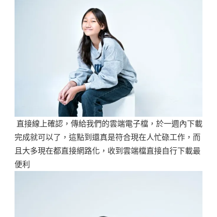
直接線上確認，傳給我們的雲端電子檔，於一週內下載
完成就可以了，這點到還真是符合現在人忙碌工作，而
且大多現在都直接網路化，收到雲端檔直接自行下載最
便利