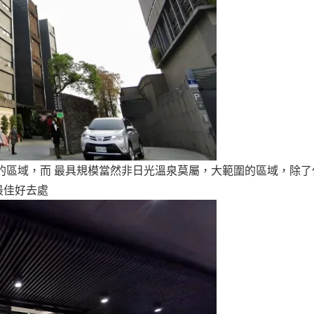
的區域，而 最具規模當然非日光溫泉莫屬，大範圍的區域，除了
最佳好去處