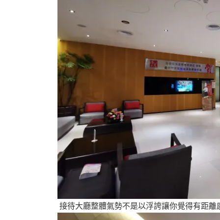
接待大廳整體氣勢不是以浮誇讓你覺得有距離