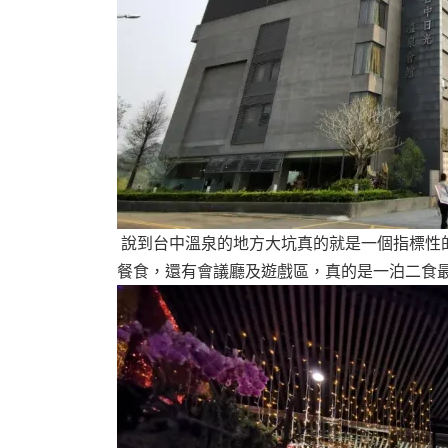
說到台中溫泉的地方大坑真的就是一個指標性
餐食，還有會議廳及遊戲區，真的是一泊二食