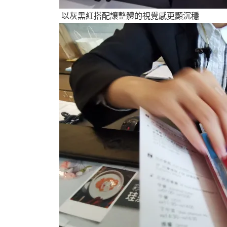
以灰黑紅搭配讓整體的視覺感更顯沉穩