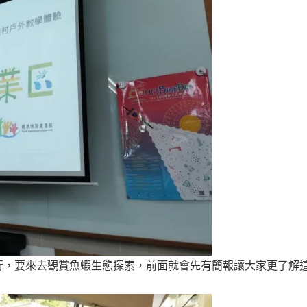
行，要來去觀賞魚蝦生態探索，前面就會先有簡報讓大家更了解