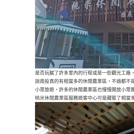
是否玩膩了許多室內的行程或是一些觀光工廠
說南投真的有相當多的休閒農業區，不過都不
小眾旅遊，許多的休閒農業區也慢慢開放小眾
桃米休閒農業區服務遊客中心可是藏匿了相當