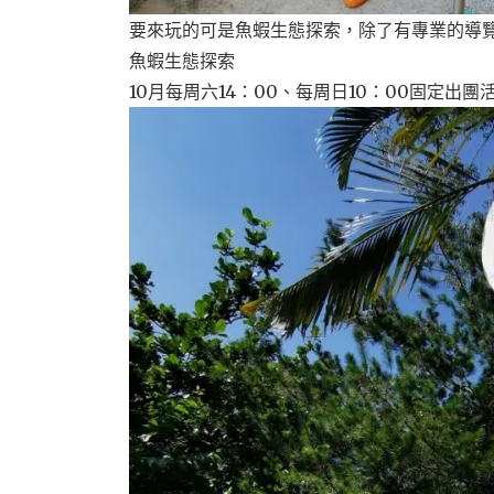
要來玩的可是魚蝦生態探索，除了有專業的導覽
魚蝦生態探索
10月每周六14：00、每周日10：00固定出團活