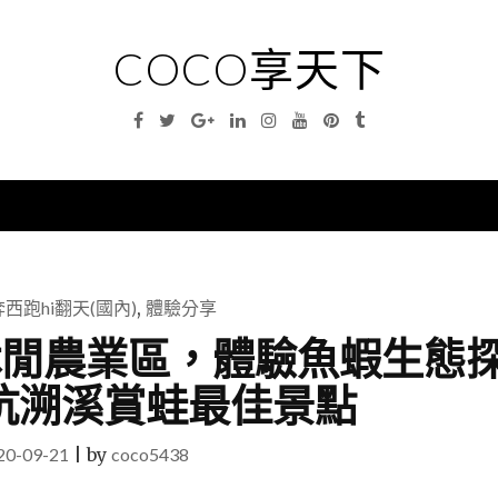
COCO享天下
Facebook
Twitter
Google
Linkedin
Instagram
YouTube
Pinterest
Tumblr
Plus
nu
西跑hi翻天(國內)
,
體驗分享
米休閒農業區，體驗魚蝦生態
坑溯溪賞蛙最佳景點
20-09-21
|
by
coco5438