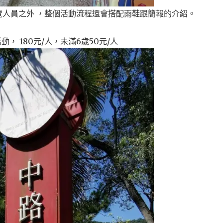
人員之外 ，整個活動流程還會搭配雨鞋跟簡報的介紹。
動， 180元/人，未滿6歲50元/人