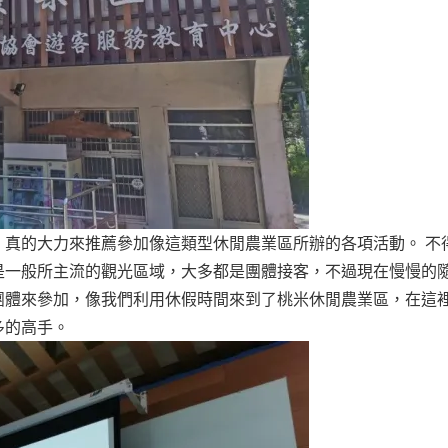
，真的大力來推薦參加像這類型休閒農業區所辦的各項活動。 不
是一般所主流的觀光區域，大多都是團體接客，不過現在慢慢的
團體來參加，像我們利用休假時間來到了桃米休閒農業區，在這
多的高手。