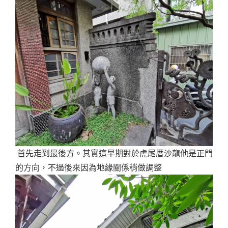
首先走到最後方。其實這早期對於虎尾厝沙龍他是正門
的方向，不過後來因為地緣關係稍做調整