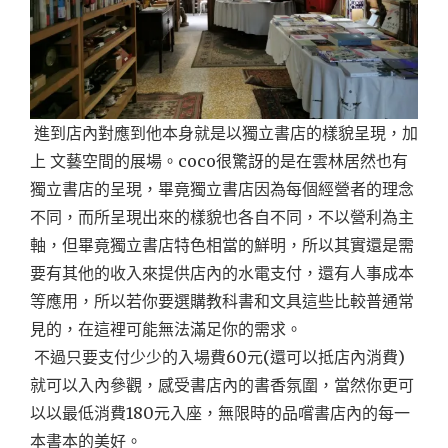
進到店內對應到他本身就是以獨立書店的樣貌呈現，加
上 文藝空間的展場。coco很驚訝的是在雲林居然也有
獨立書店的呈現，畢竟獨立書店因為每個經營者的理念
不同，而所呈現出來的樣貌也各自不同，不以營利為主
軸，但畢竟獨立書店特色相當的鮮明，所以其實還是需
要有其他的收入來提供店內的水電支付，還有人事成本
等應用，所以若你要選購教科書和文具這些比較普通常
見的，在這裡可能無法滿足你的需求。
不過只要支付少少的入場費60元(還可以抵店內消費)
就可以入內參觀，感受書店內的書香氛圍，當然你更可
以以最低消費180元入座，無限時的品嚐書店內的每一
本書本的美好。