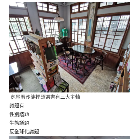
虎尾厝沙龍裡頭選書有三大主軸
議題有
性別議題
生態議題
反全球化議題