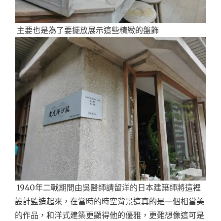
主要也是為了要擺放展示這些精緻的盤飾
1940年二戰期間由吳醫師請留洋的日本建築師將這裡
設計監造起來，在當時的時空背景這真的是一個相當美
的作品，和洋式建築更顯得他的優雅，更難想像這可是