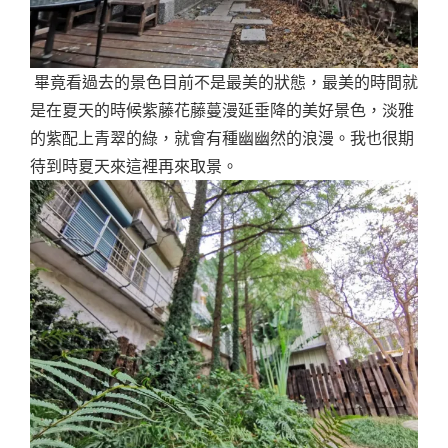
畢竟看過去的景色目前不是最美的狀態，最美的時間就
是在夏天的時候紫藤花藤蔓漫延垂降的美好景色，淡雅
的紫配上青翠的綠，就會有種幽幽然的浪漫。我也很期
待到時夏天來這裡再來取景。