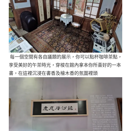
每一個空間有各自議題的展示，你可以點杯咖啡茶點，
享受美好的午茶時光，穿梭在館內拿本你所喜好的一本
書，在這裡沉浸在書香及檜木香的氛圍裡頭