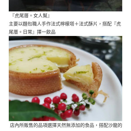
『虎尾厝。女人幫』
主要以麵包職人手作法式檸檬塔＋法式酥片，搭配『虎
尾厝。日常』擇一飲品
店內所販售的品項選擇天然無添加的食品，搭配沙龍的