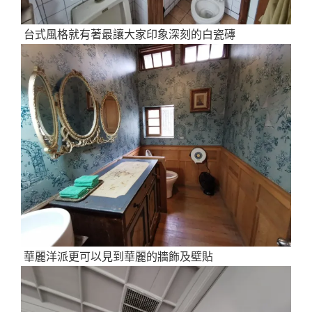
台式風格就有著最讓大家印象深刻的白瓷磚
華麗洋派更可以見到華麗的牆飾及壁貼