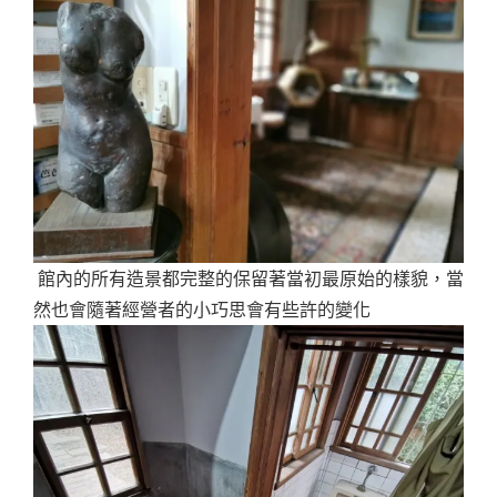
館內的所有造景都完整的保留著當初最原始的樣貌，當
然也會隨著經營者的小巧思會有些許的變化