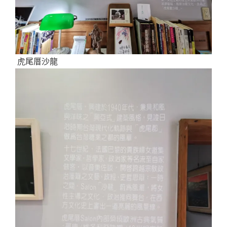
虎尾厝沙龍