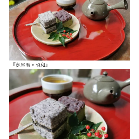
『虎尾厝。昭和』