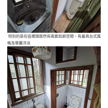
特別的是在這裡頭居然有兩套如廁空間，有最具台式風
格及華麗洋派