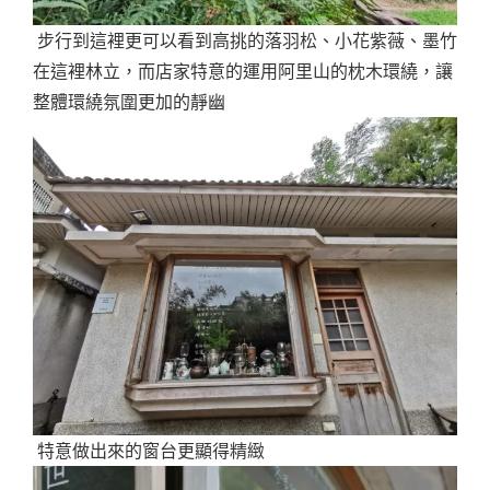
步行到這裡更可以看到高挑的落羽松、小花紫薇、墨竹
在這裡林立，而店家特意的運用阿里山的枕木環繞，讓
整體環繞氛圍更加的靜幽
特意做出來的窗台更顯得精緻