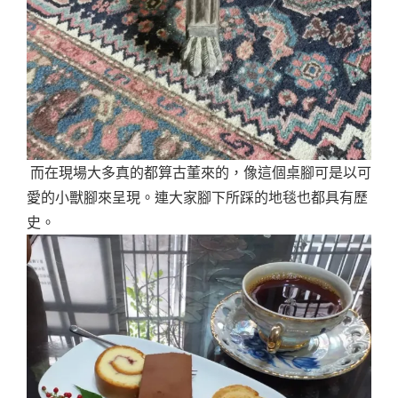
而在現場大多真的都算古董來的，像這個桌腳可是以可
愛的小獸腳來呈現。連大家腳下所踩的地毯也都具有歷
史。