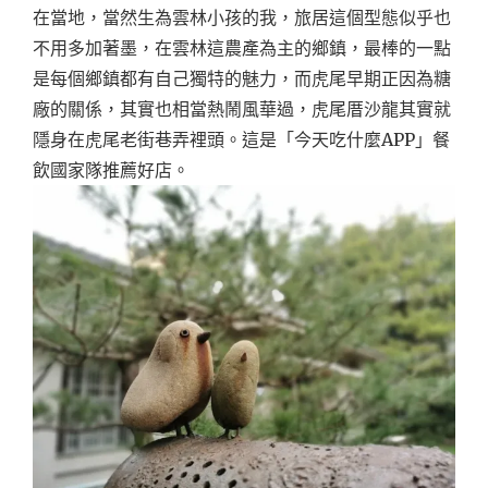
在當地，當然生為雲林小孩的我，旅居這個型態似乎也
不用多加著墨，在雲林這農產為主的鄉鎮，最棒的一點
是每個鄉鎮都有自己獨特的魅力，而虎尾早期正因為糖
廠的關係，其實也相當熱鬧風華過，虎尾厝沙龍其實就
隱身在虎尾老街巷弄裡頭。這是「今天吃什麼APP」餐
飲國家隊推薦好店。