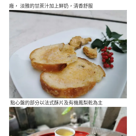
廠， 淡雅的甘蔗汁加上鮮奶，清香舒服
點心盤的部分以法式酥片及有機鳳梨乾為主