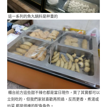
這一系列的魚丸鍋料是秤重的
櫃台前方這些甜不辣也都是當日現作，買了其實都可以
立刻吃的，但我們家就喜歡再煎過，反而更香，煮湯或
炒菜 都是很棒的配角角色。