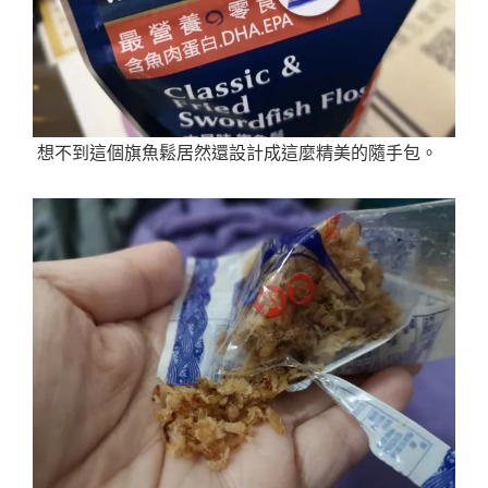
想不到這個旗魚鬆居然還設計成這麼精美的隨手包。