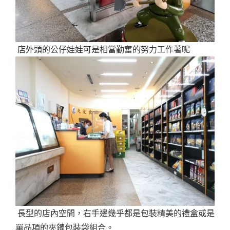
店外頭的公仔娃娃可是相當勤奮的努力工作著呢
長型的店內空間，右手邊幾乎都是包裝精美的禮盒或是
單品項的夾鏈包裝袋組合。