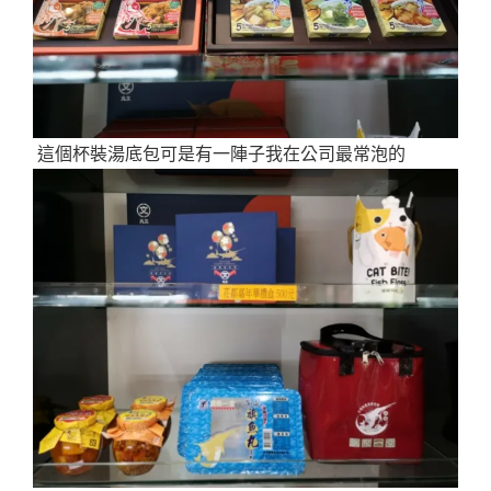
這個杯裝湯底包可是有一陣子我在公司最常泡的