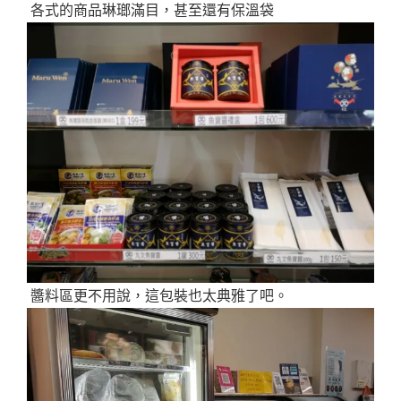
各式的商品琳瑯滿目，甚至還有保溫袋
醬料區更不用說，這包裝也太典雅了吧。