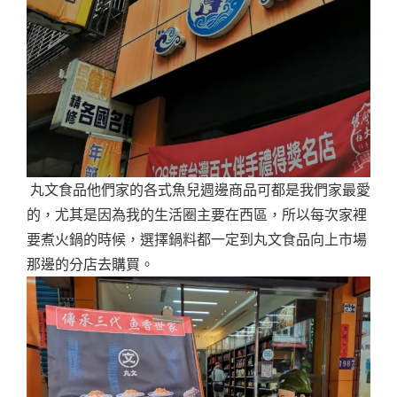
丸文食品他們家的各式魚兒週邊商品可都是我們家最愛
的，尤其是因為我的生活圈主要在西區，所以每次家裡
要煮火鍋的時候，選擇鍋料都一定到丸文食品向上市場
那邊的分店去購買。