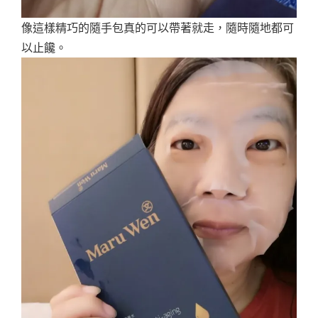
像這樣精巧的隨手包真的可以帶著就走，隨時隨地都可
以止饞。