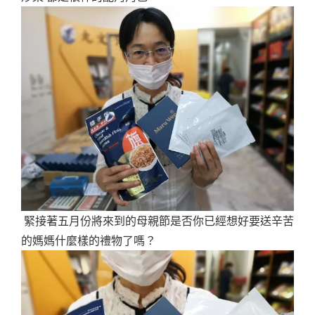
緊接著五月份將來到的母親節是否你已經想好要送辛苦
的媽媽什麼樣的禮物了嗎？