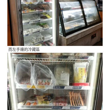
而左手邊的冷藏區