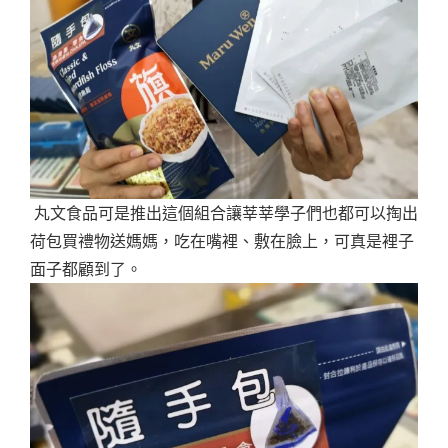
丸文食品可是推出這個組合讓莘莘學子們也都可以掏出
荷包買禮物送媽媽，吃在嘴裡、敷在臉上，可真是裡子
面子都顧到了。