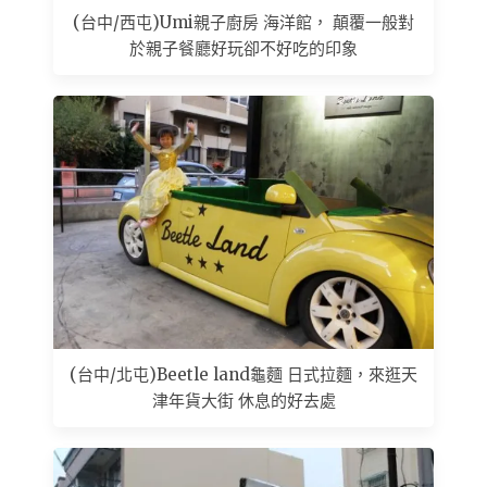
(台中/西屯)Umi親子廚房 海洋館， 顛覆一般對
於親子餐廳好玩卻不好吃的印象
(台中/北屯)Beetle land龜麵 日式拉麵，來逛天
津年貨大街 休息的好去處