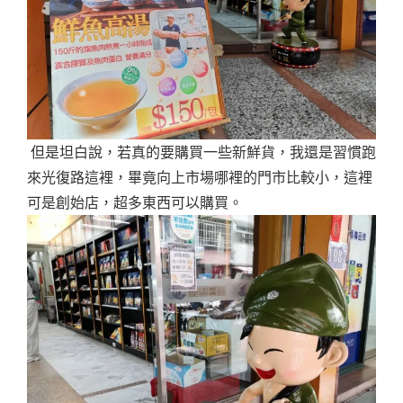
但是坦白說，若真的要購買一些新鮮貨，我還是習慣跑
來光復路這裡，畢竟向上市場哪裡的門市比較小，這裡
可是創始店，超多東西可以購買。