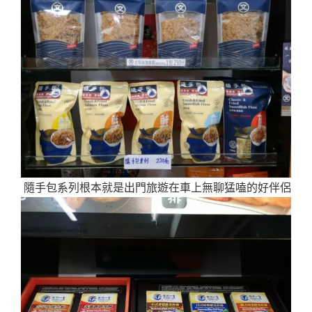
隨手包系列根本就是出門旅遊在車上無聊猛嗑的好伴侶