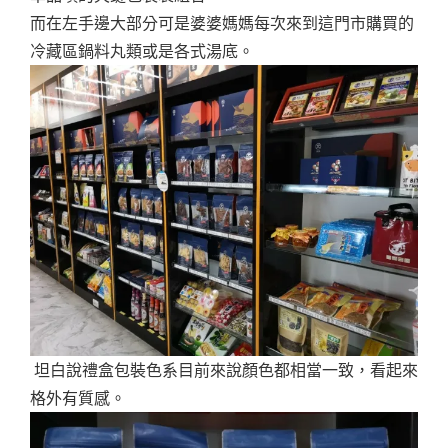
而在左手邊大部分可是婆婆媽媽每次來到這門市購買的
冷藏區鍋料丸類或是各式湯底。
坦白說禮盒包裝色系目前來說顏色都相當一致，看起來
格外有質感。