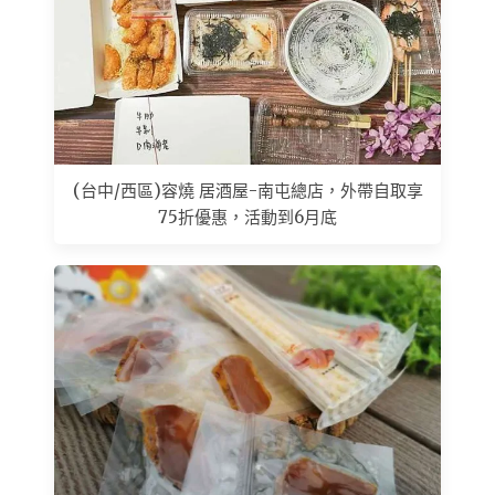
(台中/西區)容燒 居酒屋-南屯總店，外帶自取享
75折優惠，活動到6月底