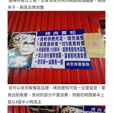
選擇好座位之後，店家會提供烤肉網跟兩個鐵盤、兩個
夾子、刷具及烤肉醬
就可以來到取餐區這裡，烤肉需知可是一定要留意，畢
竟自助取餐，食材的部分不要浪費，用餐的時間基本上
是以1個半小時為主