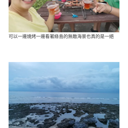
可以一邊燒烤一邊看著綠島的無敵海景也真的是一絕