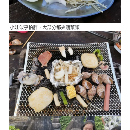
小娃似乎怕胖，大部分都夾蔬菜類