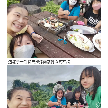
這樣子一起聊天邊烤肉感覺還真不錯