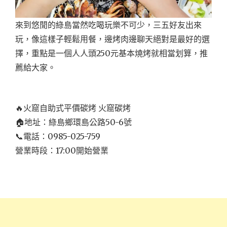
來到悠閒的綠島當然吃喝玩樂不可少，三五好友出來
玩，像這樣子輕鬆用餐，邊烤肉邊聊天絕對是最好的選
擇，重點是一個人人頭250元基本燒烤就相當划算，推
薦給大家。
🔥火窟自助式平價碳烤 火窟碳烤
🏠地址：綠島鄉環島公路50-6號
📞電話：0985-025-759
營業時段：17:00開始營業