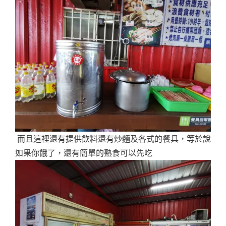
而且這裡還有提供飲料還有炒麵及各式的餐具，等於說
如果你餓了，還有簡單的熟食可以先吃