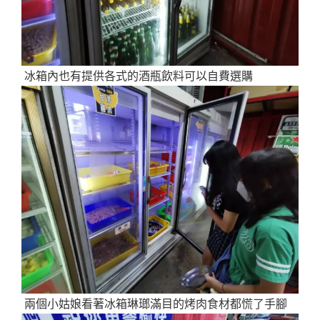
冰箱內也有提供各式的酒瓶飲料可以自費選購
兩個小姑娘看著冰箱琳瑯滿目的烤肉食材都慌了手腳