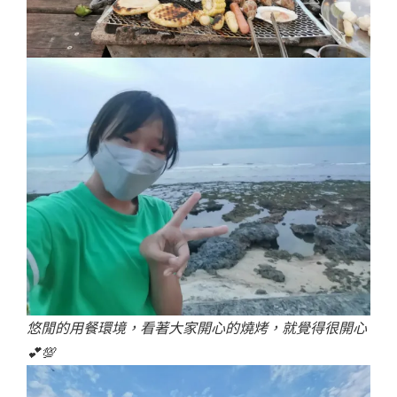
悠閒的用餐環境，看著大家開心的燒烤，就覺得很開心
💕💯