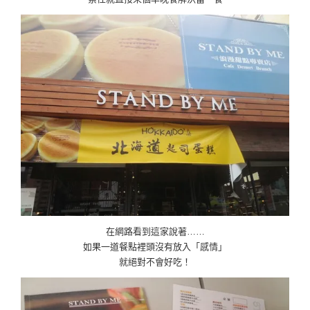
在網路看到這家說著……
如果一道餐點裡頭沒有放入「感情」
就絕對不會好吃！