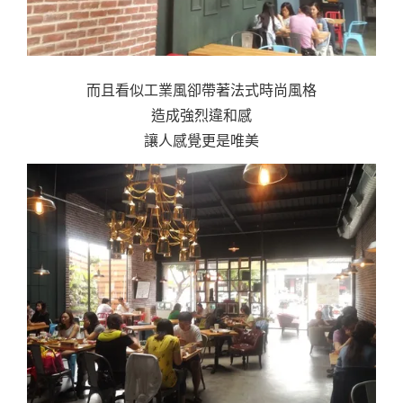
而且看似工業風卻帶著法式時尚風格
造成強烈違和感
讓人感覺更是唯美