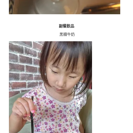
副餐飲品
黑糖牛奶