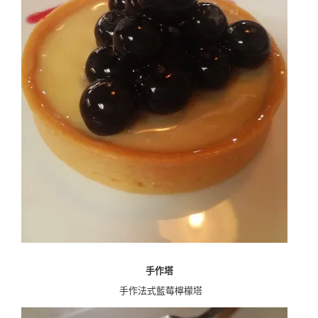
手作塔
手作法式藍莓檸檬塔