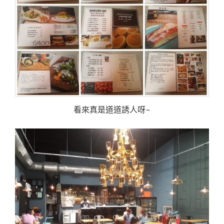
看來真是道道誘人呀~