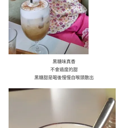
黑糖味真香
不會過度的甜
黑糖甜是喝後慢慢自喉頭散出