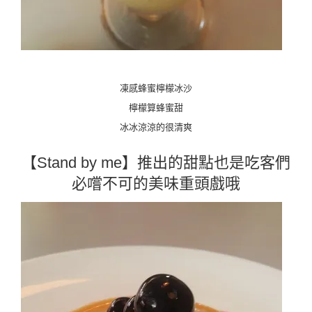
凍感蜂蜜檸檬冰沙
檸檬算蜂蜜甜
冰冰涼涼的很清爽
【Stand by me】推出的甜點也是吃客們
必嚐不可的美味重頭戲哦