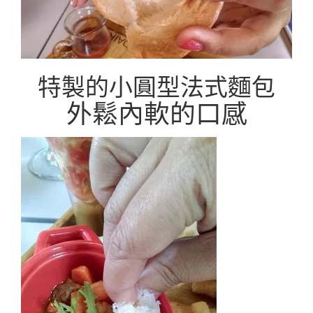
特製的小圓型法式麵包
外鬆內軟的口感