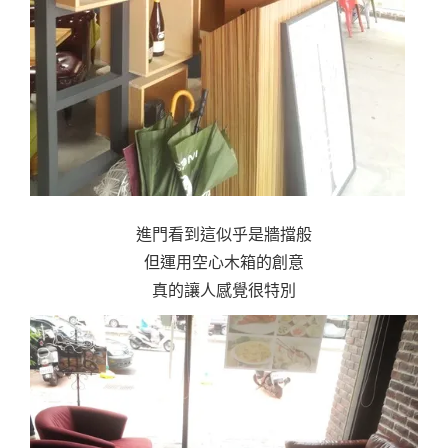
進門看到這似乎是牆擋般
但運用空心木箱的創意
真的讓人感覺很特別