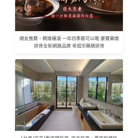
網友推薦 • 精燉補湯 一年四季都可以喝 康寶藥燉
排骨全新網路品牌 老祖宗藥膳排骨