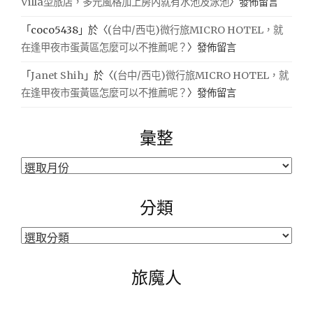
Villa型旅店，多元風格加上房內就有水池及泳池
〉發佈留言
「
coco5438
」於〈
(台中/西屯)微行旅MICRO HOTEL，就
在逢甲夜市蛋黃區怎麼可以不推薦呢？
〉發佈留言
「
Janet Shih
」於〈
(台中/西屯)微行旅MICRO HOTEL，就
在逢甲夜市蛋黃區怎麼可以不推薦呢？
〉發佈留言
彙整
彙
整
分類
分
類
旅魔人