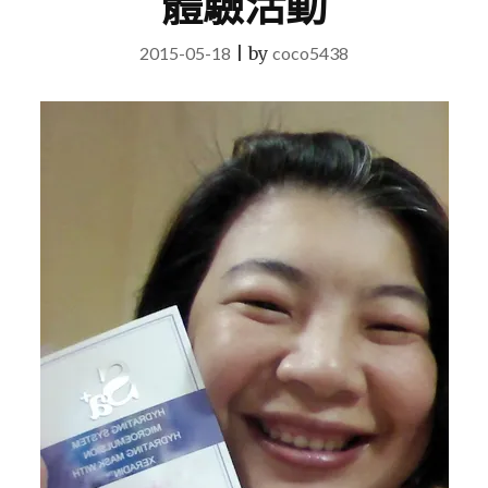
體驗活動
2015-05-18
|
by
coco5438