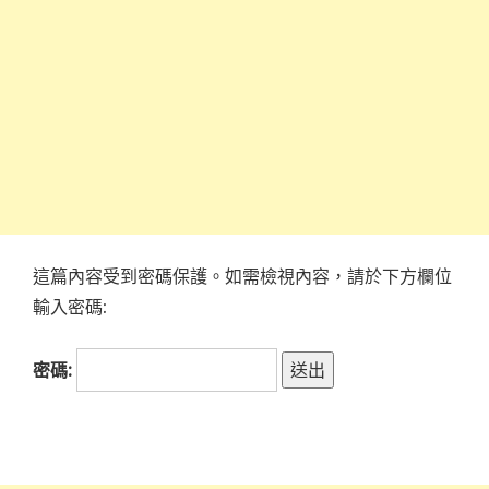
這篇內容受到密碼保護。如需檢視內容，請於下方欄位
輸入密碼:
密碼: