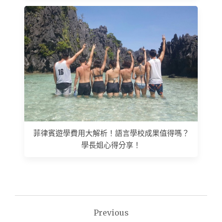
菲律賓遊學費用大解析！語言學校成果值得嗎？
學長姐心得分享！
文
Previous