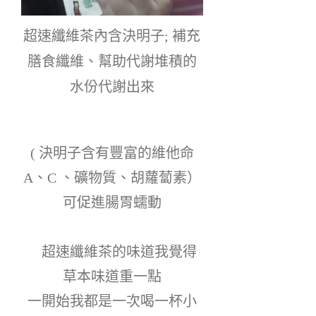
超速纖維茶內含決明子; 補充
膳食纖維、幫助代謝堆積的
水份代謝出來
( 決明子含有豐富的維他命
A、C 、礦物質、胡蘿蔔素）
可促進腸胃蠕動
    超速纖維茶的味道我覺得
草本味道重一點
一開始我都是一次喝一杯小