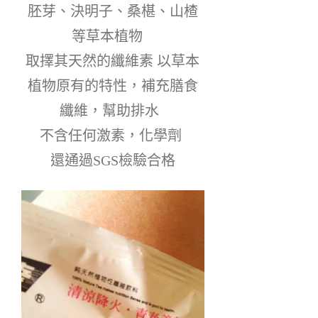
胚芽、決明子、桑椹、山楂
等草本植物   
取擇其天然的纖維素 以草本
植物原有的特性，補充膳食
纖維，幫助排水  
不含任何激素，化學劑 
還通過SGS檢驗合格