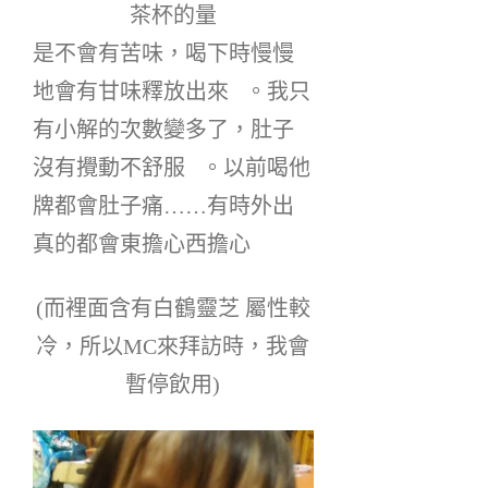
茶杯的量
是不會有苦味，喝下時慢慢
地會有甘味釋放出來   。
我只
有小解的次數變多了，肚子
沒有攪動不舒服   。以前喝他
牌都會肚子痛……有時外出
真的都會東擔心西擔心
(而裡面含有白鶴靈芝 屬性較
冷，所以MC來拜訪時，我會
暫停飲用)