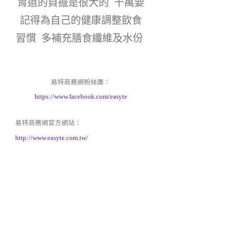
胃道的負擔是很大的  千萬要
記得為自己的健康調整飲食
習慣  多補充膳食纖維及水份 
易特商務網粉絲團：
https://www.facebook.com/easyte
易特商務網官方網站：
http://www.easyte.com.tw/