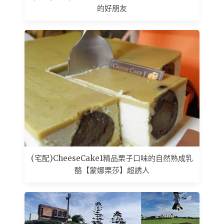
的好朋友
(宅配)CheeseCake1精品栗子口味的自然熟成乳
酪【蒙娜栗莎】超誘人