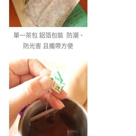
 單一茶包 鋁箔包裝  防潮、
防光害 且攜帶方便