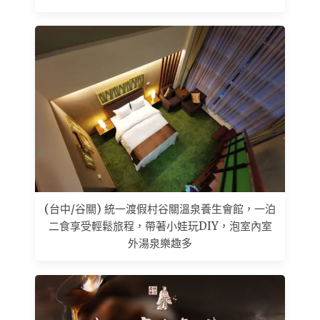
(台中/谷關) 統一渡假村谷關溫泉養生會館，一泊
二食享受輕鬆旅程，帶著小娃玩DIY，泡室內室
外湯泉樂趣多