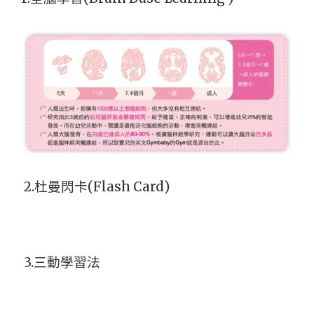
2.
杜曼閃卡(Flash Card)
3.
三動學習法