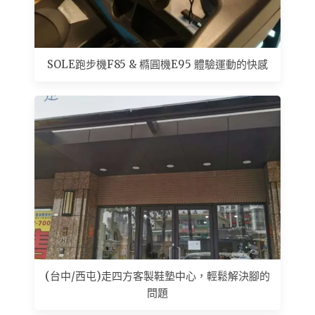
SOLE跑步機F85 & 橢圓機E95 體驗運動的快感
(台中/西屯)走四方客製鞋墊中心，輕鬆解決腳的
問題