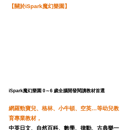
【關於iSpark魔幻樂園】
iSpark魔幻樂園
0～6 歲全腦開發閱讀教材首選
網羅勁寶兒、格林、小牛頓、空英…等幼兒教
育專業教材，
中英日文、自然百科、數學、律動、古典樂一