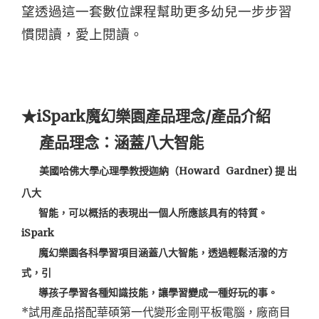
望透過這一套數位課程幫助更多幼兒一步步習
慣閱讀，愛上閱讀。
★iSpark魔幻樂園產品理念/產品介紹
產品理念：涵蓋八大智能
美國哈佛大學心理學教授迦納（Howard Gardner) 提 出
八大
智能，可以概括的表現出一個人所應該具有的特質。
iSpark
魔幻樂園各科學習項目涵蓋八大智能，透過輕鬆活潑的方
式，引
導孩子學習各種知識技能，讓學習變成一種好玩的事。
*試用產品搭配華碩第一代變形金剛平板電腦，廠商目