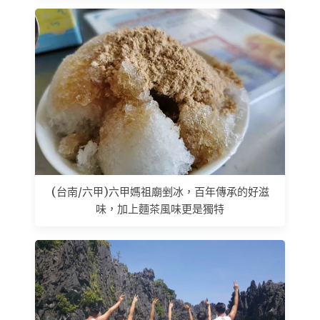
(台南/六甲)六甲媽祖廟剉冰，百年傳承的好滋
味，加上麵茶風味更是獨特