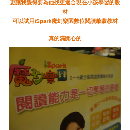
更讓我覺得要為他找更適合現在小孩學習的教
材
可以試用iSpark魔幻樂園數位閱讀啟蒙教材
真的滿開心的