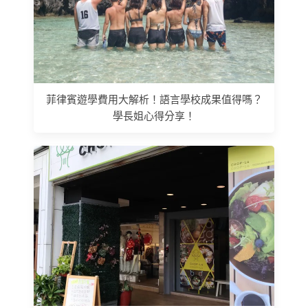
菲律賓遊學費用大解析！語言學校成果值得嗎？
學長姐心得分享！