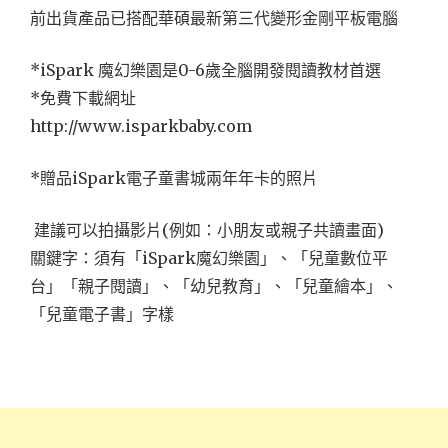
前出貨產品已搭配華碩最新第三代變形金剛平板電腦
*iSpark 魔幻樂園是0-6歲全腦開發閱讀教材首選
*免費下載網址
http://www.isparkbaby.com
*贈品iSpark電子童書城兩年年卡的照片
建議可以拍攝影片(例如：小朋友或親子共讀畫面)
關鍵字：須有「iSpark魔幻樂園」、「兒童數位平
台」「親子閱讀」、「幼兒教育」、「兒童繪本」、
「兒童電子書」字樣