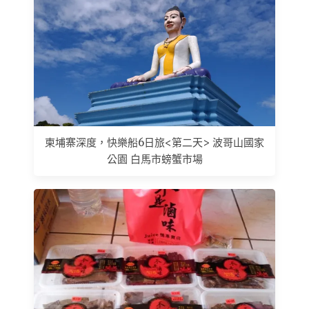
柬埔寨深度，快樂船6日旅<第二天> 波哥山國家
公園 白馬市螃蟹市場