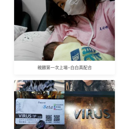
親餵第一次上場~白白真配合