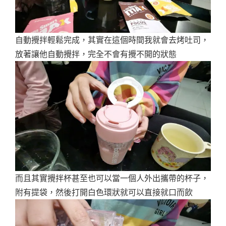
自動攪拌輕鬆完成，其實在這個時間我就會去烤吐司，
放著讓他自動攪拌，完全不會有攪不開的狀態
而且其實攪拌杯甚至也可以當一個人外出攜帶的杯子，
附有提袋，然後打開白色環狀就可以直接就口而飲