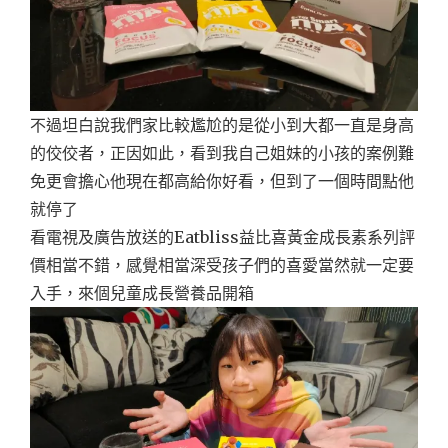
不過坦白說我們家比較尷尬的是從小到大都一直是身高
的佼佼者，正因如此，看到我自己姐妹的小孩的案例難
免更會擔心他現在都高給你好看，但到了一個時間點他
就停了
看電視及廣告放送的Eatbliss益比喜黃金成長素系列評
價相當不錯，感覺相當深受孩子們的喜愛當然就一定要
入手，來個兒童成長營養品開箱