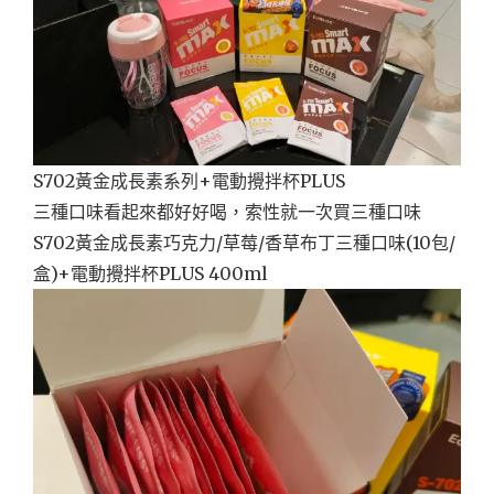
S702黃金成長素系列+電動攪拌杯PLUS
三種口味看起來都好好喝，索性就一次買三種口味
S702黃金成長素巧克力/草莓/香草布丁三種口味(10包/
盒)+電動攪拌杯PLUS 400ml