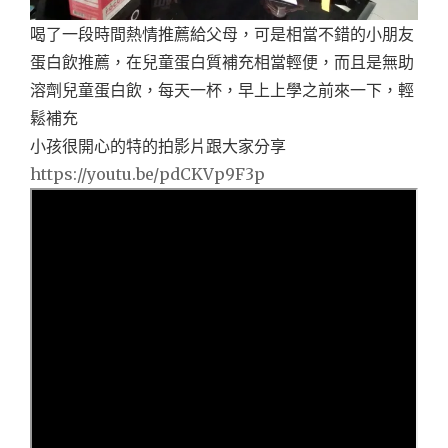
喝了一段時間熱情推薦給父母，可是相當不錯的小朋友
蛋白飲推薦，在兒童蛋白質補充相當輕便，而且是無助
溶劑兒童蛋白飲，每天一杯，早上上學之前來一下，輕
鬆補充
小孩很開心的特的拍影片跟大家分享
https://youtu.be/pdCKVp9F3p