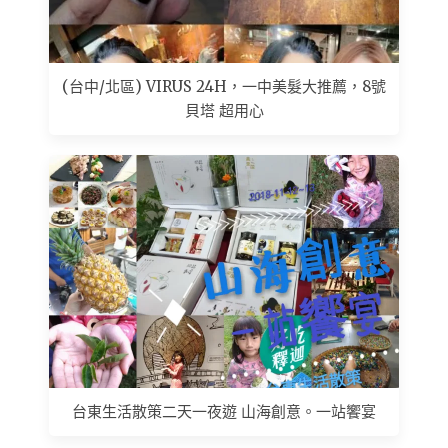
(台中/北區) VIRUS 24H，一中美髮大推薦，8號
貝塔 超用心
台東生活散策二天一夜遊 山海創意。一站饗宴