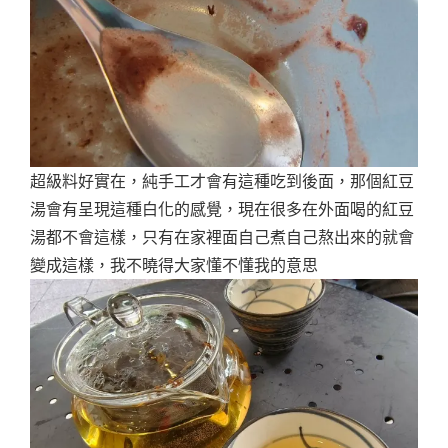
超級料好實在，純手工才會有這種吃到後面，那個紅豆
湯會有呈現這種白化的感覺，現在很多在外面喝的紅豆
湯都不會這樣，只有在家裡面自己煮自己熬出來的就會
變成這樣，我不曉得大家懂不懂我的意思