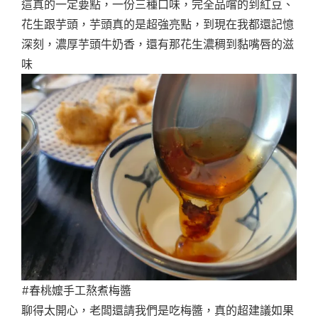
這真的一定要點，一份三種口味，完全品嚐的到紅豆、
花生跟芋頭，芋頭真的是超強亮點，到現在我都還記憶
深刻，濃厚芋頭牛奶香，還有那花生濃稠到黏嘴唇的滋
味
#春桃嬤手工熬煮梅醬
聊得太開心，老闆還請我們是吃梅醬，真的超建議如果