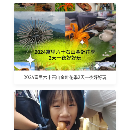
2024富里六十石山金針花季2天一夜好好玩