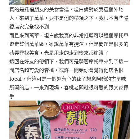
真的是托福朋友的美食雷達，坦白說對於我這個外地
人，來到了萬華，要不是他的帶領之下，我根本有些隱
藏店家完全找不到
而且來到萬華，坦白說我真的非常推薦可以租個摩托車
遊走整個萬華區，雖說萬華有捷運，但是問題是很多的
巷弄尋找美食，光是用走的走到後來都崩潰了
這回在好友的帶領下，我們可是騎著摩托車來到了這一
間店名超可愛的春桃，或許一開始你會覺得他店名很
local，但這可是一個超有心的孫子想念阿嬤的古早味
所開的店，一來到現場，春桃老闆就很可愛的跟大家揮
手