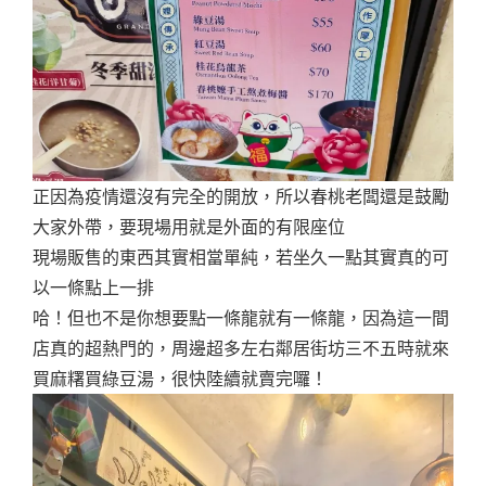
正因為疫情還沒有完全的開放，所以春桃老闆還是鼓勵
大家外帶，要現場用就是外面的有限座位
現場販售的東西其實相當單純，若坐久一點其實真的可
以一條點上一排
哈！但也不是你想要點一條龍就有一條龍，因為這一間
店真的超熱門的，周邊超多左右鄰居街坊三不五時就來
買麻糬買綠豆湯，很快陸續就賣完囉！