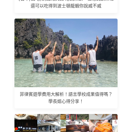
還可以吃得到波士頓龍蝦你說威不威
菲律賓遊學費用大解析！語言學校成果值得嗎？
學長姐心得分享！