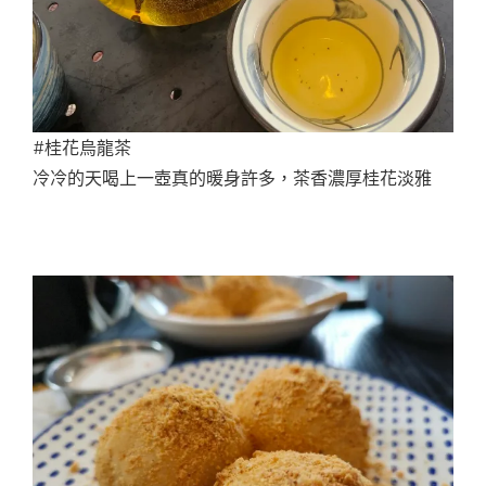
#桂花烏龍茶
冷冷的天喝上一壺真的暖身許多，茶香濃厚桂花淡雅