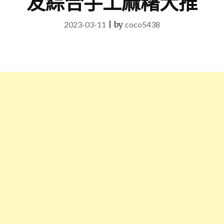
友綜合手工麻糬大推
2023-03-11
|
by
coco5438