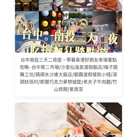
台中南投三天二夜遊，帶著香港好朋友來場重點
攻略~台中第二市場/沙里仙溫泉渡假飯店/梅子跳
舞工坊/碼頭水沙連大飯店/朝霧渡假餐飲小棧/溪
頭妖怪村/妮娜巧克力夢想城堡/老夫子牛肉麵/竹
山商圈/紫南宮