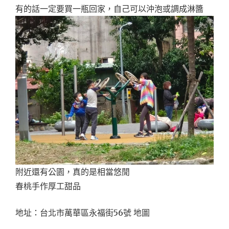
有的話一定要買一瓶回家，自己可以沖泡或調成淋醬
附近還有公園，真的是相當悠閒
春桃手作厚工甜品
地址：台北市萬華區永福街56號 地圖