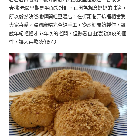
春桃 老闆早期是平面設計師，正因為想念奶奶的味道，
所以毅然決然地轉開紅豆湯店，在街頭巷弄這裡相當受
大家喜愛，湯圓麻糬完全純手工，從炒糖開始製作，雖
說年紀輕輕才62年次的老闆，但熱愛自由活潑俏皮的個
性，讓人喜歡聽他543