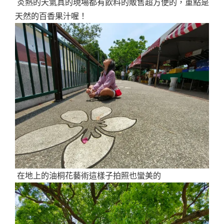
炎熱的天氣真的現場都有飲料的販售超方便的，重點是
天然的百香果汁喔！
在地上的油桐花藝術這樣子拍照也蠻美的