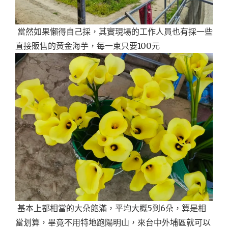
當然如果懶得自己採，其實現場的工作人員也有採一些
直接販售的黃金海芋，每一束只要100元
基本上都相當的大朵飽滿，平均大概5到6朵，算是相
當划算，畢竟不用特地跑陽明山，來台中外埔區就可以