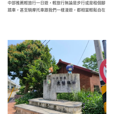
中部推薦輕旅行一日遊，輕旅行無論是步行或是租個腳
踏車，甚至騎摩托車跟我們一樣漫遊，都相當輕鬆自在