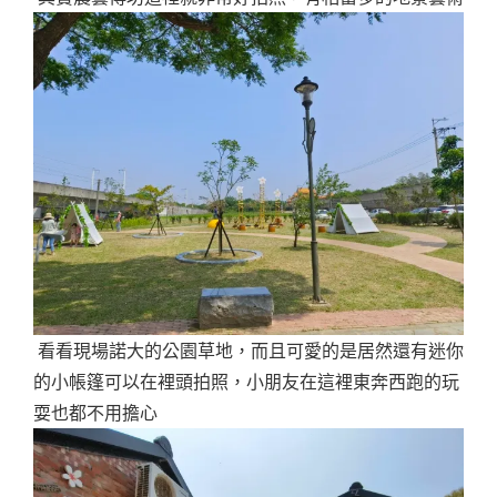
看看現場諾大的公園草地，而且可愛的是居然還有迷你
的小帳篷可以在裡頭拍照，小朋友在這裡東奔西跑的玩
耍也都不用擔心