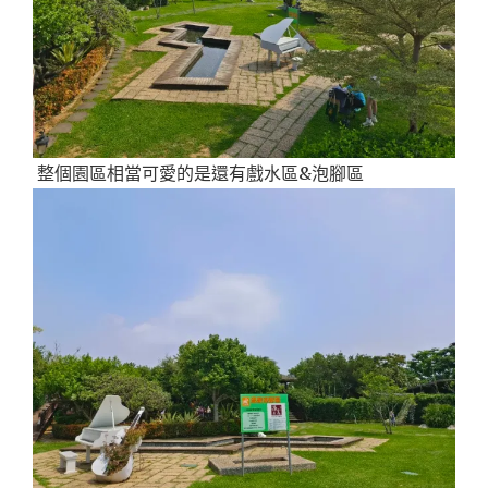
整個園區相當可愛的是還有戲水區&泡腳區