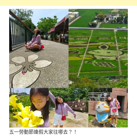
五一勞動節連假大家往哪去？！