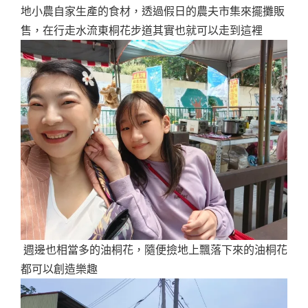
地小農自家生產的食材，透過假日的農夫市集來擺攤販
售，在行走水流東桐花步道其實也就可以走到這裡
週邊也相當多的油桐花，隨便撿地上飄落下來的油桐花
都可以創造樂趣