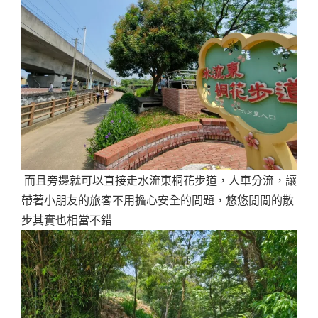
而且旁邊就可以直接走水流東桐花步道，人車分流，讓
帶著小朋友的旅客不用擔心安全的問題，悠悠閒閒的散
步其實也相當不錯