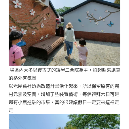
場區內大多以復古式的矮屋三合院為主，拍起照來還真
的格外有氛圍
以老屋舊社透過改造計畫活化起來，所以保留原有的農
村元素及空間，增加了些裝置藝術，每個禮拜六日可是
還有小農進駐的市集，真的很建議假日一定要來這裡走
走