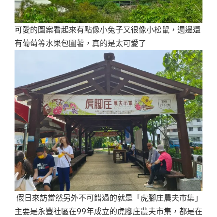
可愛的圖案看起來有點像小兔子又很像小松鼠，週邊還
有葡萄等水果包圍著，真的是太可愛了
假日來訪當然另外不可錯過的就是「虎腳庄農夫市集」
主要是永豐社區在99年成立的虎腳庄農夫市集，都是在