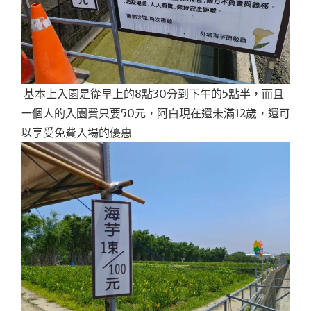
基本上入園是從早上的8點30分到下午的5點半，而且
一個人的入園費只要50元，阿白現在還未滿12歲，還可
以享受免費入場的優惠