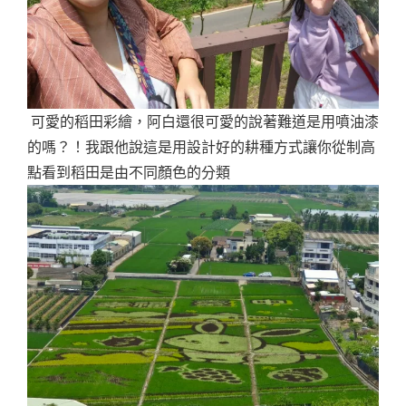
可愛的稻田彩繪，阿白還很可愛的說著難道是用噴油漆
的嗎？！我跟他說這是用設計好的耕種方式讓你從制高
點看到稻田是由不同顏色的分類