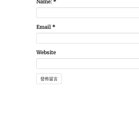
Name:
*
Email
*
Website
Alternative: